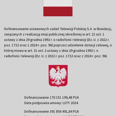
Dofinansowanie ustawowych zadań Telewizji Polskiej S.A. w likwidacji,
związanych z realizacją misji publicznej określonej w art. 21 ust. 1
ustawy z dnia 29 grudnia 1992 r. o radiofonii i telewizji (Dz. U. z 2022 r.
poz. 1722 oraz z 2024 r. poz. 96) poprzez udzielenie dotacji celowej, o
której mowa w art. 31 ust. 2 ustawy z dnia 29 grudnia 1992 r. o
radiofonii i telewizji (Dz. U. z 2022 r. poz. 1722 oraz z 2024 r. poz. 96)
Dofinansowanie 170 151 199,48 PLN
Data podpisania umowy: LUTY 2024
Dofinansowanie 391 856 491,84 PLN