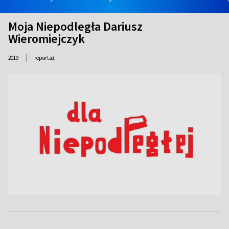
Moja Niepodległa Dariusz
Wieromiejczyk
|
2019
reportaż
.