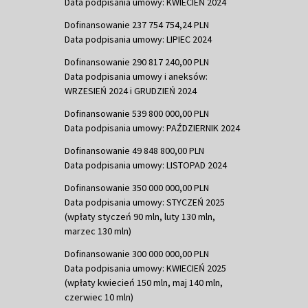
Data podpisania umowy: KWIECIEŃ 2024
Dofinansowanie 237 754 754,24 PLN
Data podpisania umowy: LIPIEC 2024
Dofinansowanie 290 817 240,00 PLN
Data podpisania umowy i aneksów:
WRZESIEŃ 2024 i GRUDZIEŃ 2024
Dofinansowanie 539 800 000,00 PLN
Data podpisania umowy: PAŹDZIERNIK 2024
Dofinansowanie 49 848 800,00 PLN
Data podpisania umowy: LISTOPAD 2024
Dofinansowanie 350 000 000,00 PLN
Data podpisania umowy: STYCZEŃ 2025
(wpłaty styczeń 90 mln, luty 130 mln,
marzec 130 mln)
Dofinansowanie 300 000 000,00 PLN
Data podpisania umowy: KWIECIEŃ 2025
(wpłaty kwiecień 150 mln, maj 140 mln,
czerwiec 10 mln)