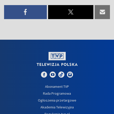
Abonament TVP
Rada Programowa
Ogłoszenia przetargowe
Akademia Telewizyjna
Regulamin tvp.pl