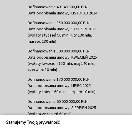
Dofinansowanie 49 848 800,00 PLN
Data podpisania umowy: LISTOPAD 2024
Dofinansowanie 350 000 000,00 PLN
Data podpisania umowy: STYCZEŃ 2025
(wpłaty styczeń 90 mln, luty 130 mln,
marzec 130 mln)
Dofinansowanie 300 000 000,00 PLN
Data podpisania umowy: KWIECIEŃ 2025
(wpłaty kwiecień 150 mln, maj 140 mln,
czerwiec 10 mln)
Dofinansowanie 170 000 000,00 PLN
Data podpisania umowy: LIPIEC 2025
(wpłaty lipiec 160 mln, sierpień 10 mln)
Dofinansowanie 60 000 000,00 PLN
Data podpisania umowy: SIERPIEŃ 2025
(wpłata wrzesień 60 mln)
Szanujemy Twoją prywatność
Dofinansowanie 635 783 051,21 PLN
Data podpisania umowy: WRZESIEŃ 2025