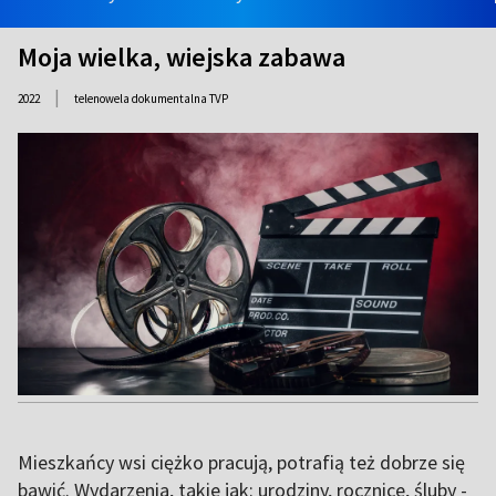
Moja wielka, wiejska zabawa
|
2022
telenowela dokumentalna TVP
Mieszkańcy wsi ciężko pracują, potrafią też dobrze się
bawić. Wydarzenia, takie jak: urodziny, rocznice, śluby -