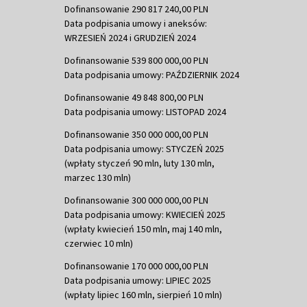
Dofinansowanie 290 817 240,00 PLN
Data podpisania umowy i aneksów:
WRZESIEŃ 2024 i GRUDZIEŃ 2024
Dofinansowanie 539 800 000,00 PLN
Data podpisania umowy: PAŹDZIERNIK 2024
Dofinansowanie 49 848 800,00 PLN
Data podpisania umowy: LISTOPAD 2024
Dofinansowanie 350 000 000,00 PLN
Data podpisania umowy: STYCZEŃ 2025
(wpłaty styczeń 90 mln, luty 130 mln,
marzec 130 mln)
Dofinansowanie 300 000 000,00 PLN
Data podpisania umowy: KWIECIEŃ 2025
(wpłaty kwiecień 150 mln, maj 140 mln,
czerwiec 10 mln)
Dofinansowanie 170 000 000,00 PLN
Data podpisania umowy: LIPIEC 2025
(wpłaty lipiec 160 mln, sierpień 10 mln)