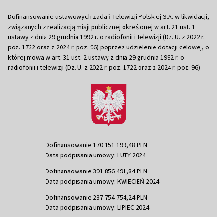
Dofinansowanie ustawowych zadań Telewizji Polskiej S.A. w likwidacji,
związanych z realizacją misji publicznej określonej w art. 21 ust. 1
ustawy z dnia 29 grudnia 1992 r. o radiofonii i telewizji (Dz. U. z 2022 r.
poz. 1722 oraz z 2024 r. poz. 96) poprzez udzielenie dotacji celowej, o
której mowa w art. 31 ust. 2 ustawy z dnia 29 grudnia 1992 r. o
radiofonii i telewizji (Dz. U. z 2022 r. poz. 1722 oraz z 2024 r. poz. 96)
Dofinansowanie 170 151 199,48 PLN
Data podpisania umowy: LUTY 2024
Dofinansowanie 391 856 491,84 PLN
Data podpisania umowy: KWIECIEŃ 2024
Dofinansowanie 237 754 754,24 PLN
Data podpisania umowy: LIPIEC 2024