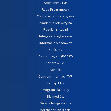
Abonament TVP
Rada Programowa
Ogłoszenia przetargowe
Akademia Telewizyjna
Regulamin tvp.pl
Telegazeta ogłoszenia
Informacje o nadawcy
Konkursy
Zgłoś program (ROPAT)
Kariera w TVP
Kontakt
Centrum informacji TVP
Komisja Etyki
Program dla prasy
Dla mediów
Serwis fotograficzny
Merchandising (znaki)