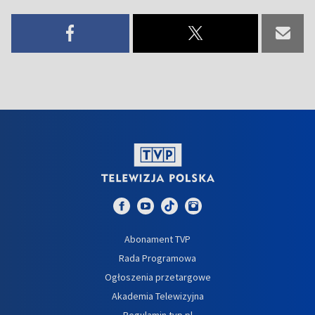
Abonament TVP
Rada Programowa
Ogłoszenia przetargowe
Akademia Telewizyjna
Regulamin tvp.pl