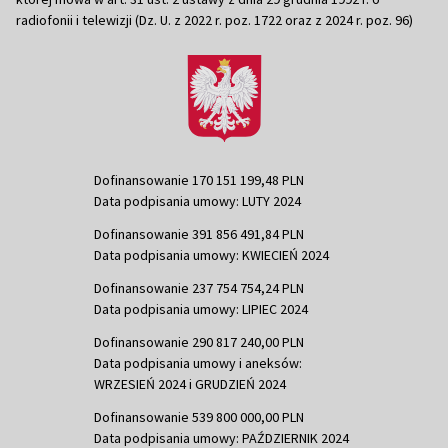
radiofonii i telewizji (Dz. U. z 2022 r. poz. 1722 oraz z 2024 r. poz. 96)
Dofinansowanie 170 151 199,48 PLN
Data podpisania umowy: LUTY 2024
Dofinansowanie 391 856 491,84 PLN
Data podpisania umowy: KWIECIEŃ 2024
Dofinansowanie 237 754 754,24 PLN
Data podpisania umowy: LIPIEC 2024
Dofinansowanie 290 817 240,00 PLN
Data podpisania umowy i aneksów:
WRZESIEŃ 2024 i GRUDZIEŃ 2024
Dofinansowanie 539 800 000,00 PLN
Data podpisania umowy: PAŹDZIERNIK 2024