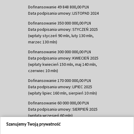
Dofinansowanie 49 848 800,00 PLN
Data podpisania umowy: LISTOPAD 2024
Dofinansowanie 350 000 000,00 PLN
Data podpisania umowy: STYCZEŃ 2025
(wpłaty styczeń 90 mln, luty 130 mln,
marzec 130 mln)
Dofinansowanie 300 000 000,00 PLN
Data podpisania umowy: KWIECIEŃ 2025
(wpłaty kwiecień 150 mln, maj 140 mln,
czerwiec 10 mln)
Dofinansowanie 170 000 000,00 PLN
Data podpisania umowy: LIPIEC 2025
(wpłaty lipiec 160 mln, sierpień 10 mln)
Dofinansowanie 60 000 000,00 PLN
Data podpisania umowy: SIERPIEŃ 2025
(wpłata wrzesień 60 mln)
Szanujemy Twoją prywatność
Dofinansowanie 635 783 051,21 PLN
Data podpisania umowy: WRZESIEŃ 2025