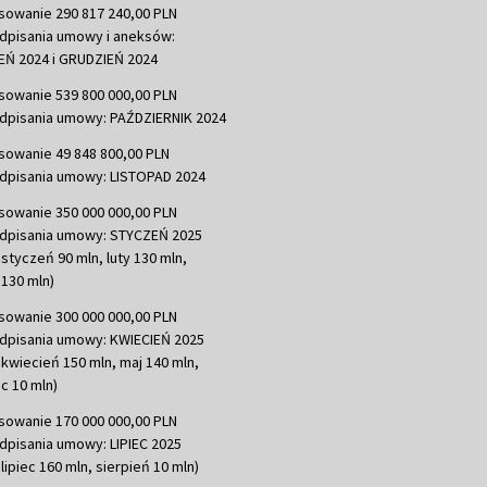
sowanie 290 817 240,00 PLN
dpisania umowy i aneksów:
Ń 2024 i GRUDZIEŃ 2024
sowanie 539 800 000,00 PLN
dpisania umowy: PAŹDZIERNIK 2024
sowanie 49 848 800,00 PLN
dpisania umowy: LISTOPAD 2024
sowanie 350 000 000,00 PLN
dpisania umowy: STYCZEŃ 2025
 styczeń 90 mln, luty 130 mln,
130 mln)
sowanie 300 000 000,00 PLN
dpisania umowy: KWIECIEŃ 2025
 kwiecień 150 mln, maj 140 mln,
c 10 mln)
sowanie 170 000 000,00 PLN
dpisania umowy: LIPIEC 2025
lipiec 160 mln, sierpień 10 mln)