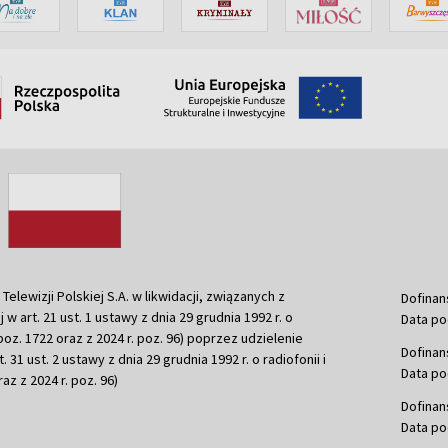
ewizji Polskiej S.A. w likwidacji, związanych z
Dofinan
j w art. 21 ust. 1 ustawy z dnia 29 grudnia 1992 r. o
Data po
r. poz. 1722 oraz z 2024 r. poz. 96) poprzez udzielenie
Dofinan
 31 ust. 2 ustawy z dnia 29 grudnia 1992 r. o radiofonii i
Data po
raz z 2024 r. poz. 96)
Dofinan
Data po