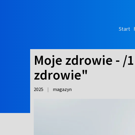
Start
Moje zdrowie - /
zdrowie"
2025
|
magazyn