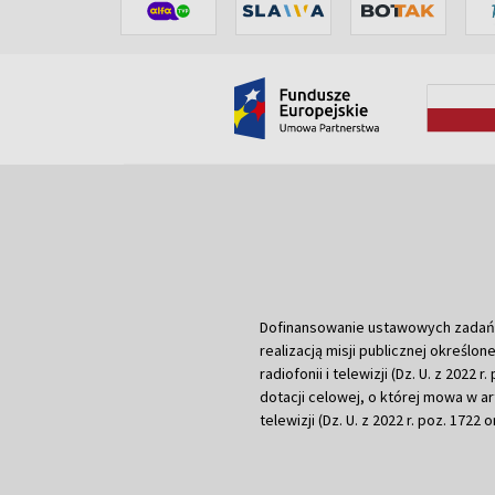
Dofinansowanie ustawowych zadań Tel
realizacją misji publicznej określone
radiofonii i telewizji (Dz. U. z 2022 
dotacji celowej, o której mowa w art.
telewizji (Dz. U. z 2022 r. poz. 1722 o