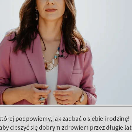
tórej podpowiemy, jak zadbać o siebie i rodzinę!
 aby cieszyć się dobrym zdrowiem przez długie lat