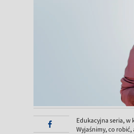
Edukacyjna seria, w k
Wyjaśnimy, co robić,