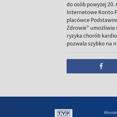
do osób powyżej 20. r
Internetowe Konto Pa
placówce Podstawowe
Zdrowie" umożliwia 
ryzyka chorób kardi
pozwala szybko na n
Abona