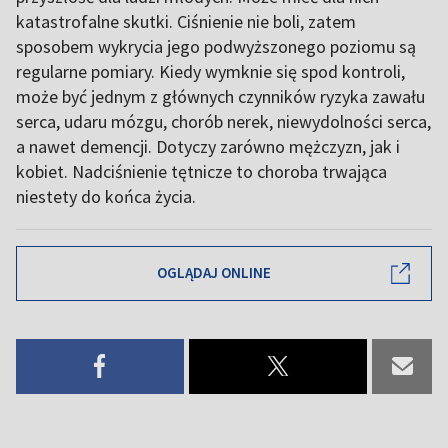
katastrofalne skutki. Ciśnienie nie boli, zatem
sposobem wykrycia jego podwyższonego poziomu są
regularne pomiary. Kiedy wymknie się spod kontroli,
może być jednym z głównych czynników ryzyka zawału
serca, udaru mózgu, chorób nerek, niewydolności serca,
a nawet demencji. Dotyczy zarówno mężczyzn, jak i
kobiet. Nadciśnienie tętnicze to choroba trwająca
niestety do końca życia.
OGLĄDAJ ONLINE