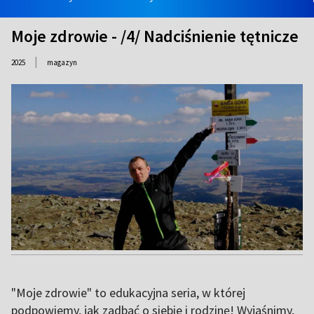
Moje zdrowie - /4/ Nadciśnienie tętnicze
|
2025
magazyn
"Moje zdrowie" to edukacyjna seria, w której
podpowiemy, jak zadbać o siebie i rodzinę! Wyjaśnimy,