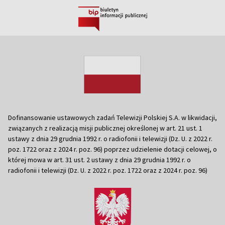
Dofinansowanie ustawowych zadań Telewizji Polskiej S.A. w likwidacji,
związanych z realizacją misji publicznej określonej w art. 21 ust. 1
ustawy z dnia 29 grudnia 1992 r. o radiofonii i telewizji (Dz. U. z 2022 r.
poz. 1722 oraz z 2024 r. poz. 96) poprzez udzielenie dotacji celowej, o
której mowa w art. 31 ust. 2 ustawy z dnia 29 grudnia 1992 r. o
radiofonii i telewizji (Dz. U. z 2022 r. poz. 1722 oraz z 2024 r. poz. 96)