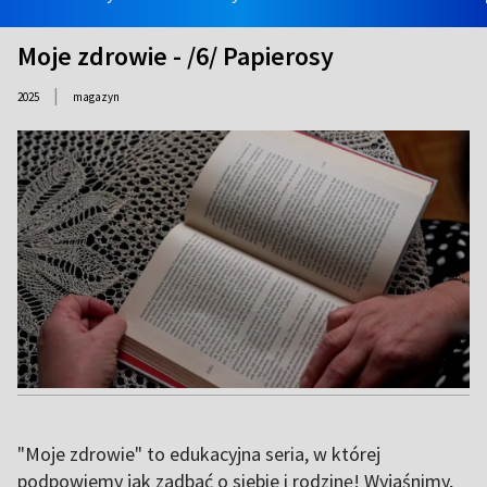
Moje zdrowie - /6/ Papierosy
|
2025
magazyn
"Moje zdrowie" to edukacyjna seria, w której
podpowiemy jak zadbać o siebie i rodzinę! Wyjaśnimy,