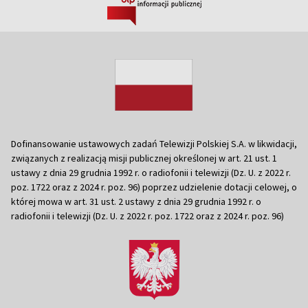
Dofinansowanie ustawowych zadań Telewizji Polskiej S.A. w likwidacji,
związanych z realizacją misji publicznej określonej w art. 21 ust. 1
ustawy z dnia 29 grudnia 1992 r. o radiofonii i telewizji (Dz. U. z 2022 r.
poz. 1722 oraz z 2024 r. poz. 96) poprzez udzielenie dotacji celowej, o
której mowa w art. 31 ust. 2 ustawy z dnia 29 grudnia 1992 r. o
radiofonii i telewizji (Dz. U. z 2022 r. poz. 1722 oraz z 2024 r. poz. 96)