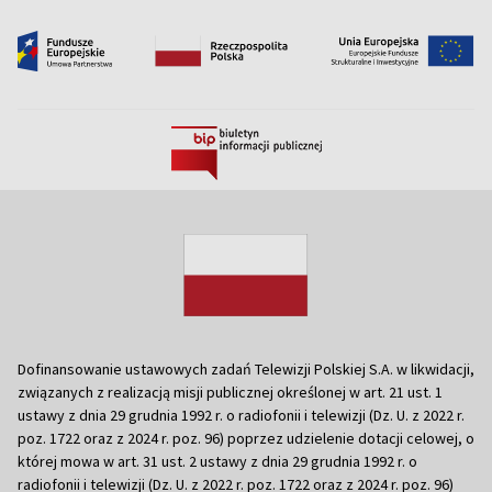
Dofinansowanie ustawowych zadań Telewizji Polskiej S.A. w likwidacji,
związanych z realizacją misji publicznej określonej w art. 21 ust. 1
ustawy z dnia 29 grudnia 1992 r. o radiofonii i telewizji (Dz. U. z 2022 r.
poz. 1722 oraz z 2024 r. poz. 96) poprzez udzielenie dotacji celowej, o
której mowa w art. 31 ust. 2 ustawy z dnia 29 grudnia 1992 r. o
radiofonii i telewizji (Dz. U. z 2022 r. poz. 1722 oraz z 2024 r. poz. 96)