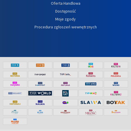
Oferta Handlowa
Dostępność
Moje zgody
Procedura zgłoszeń wewnętrznych