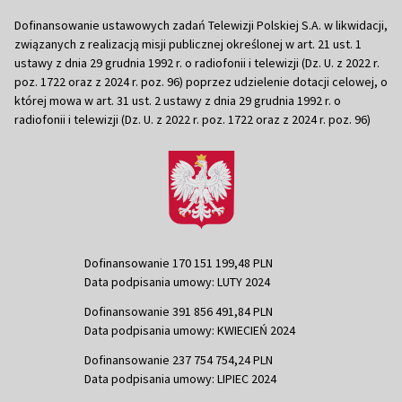
Dofinansowanie ustawowych zadań Telewizji Polskiej S.A. w likwidacji,
związanych z realizacją misji publicznej określonej w art. 21 ust. 1
ustawy z dnia 29 grudnia 1992 r. o radiofonii i telewizji (Dz. U. z 2022 r.
poz. 1722 oraz z 2024 r. poz. 96) poprzez udzielenie dotacji celowej, o
której mowa w art. 31 ust. 2 ustawy z dnia 29 grudnia 1992 r. o
radiofonii i telewizji (Dz. U. z 2022 r. poz. 1722 oraz z 2024 r. poz. 96)
Dofinansowanie 170 151 199,48 PLN
Data podpisania umowy: LUTY 2024
Dofinansowanie 391 856 491,84 PLN
Data podpisania umowy: KWIECIEŃ 2024
Dofinansowanie 237 754 754,24 PLN
Data podpisania umowy: LIPIEC 2024