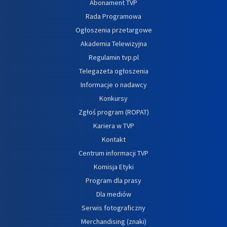
Abonament TVP
Rada Programowa
Ogłoszenia przetargowe
Akademia Telewizyjna
Regulamin tvp.pl
Telegazeta ogłoszenia
Informacje o nadawcy
Konkursy
Zgłoś program (ROPAT)
Kariera w TVP
Kontakt
Centrum informacji TVP
Komisja Etyki
Program dla prasy
Dla mediów
Serwis fotograficzny
Merchandising (znaki)