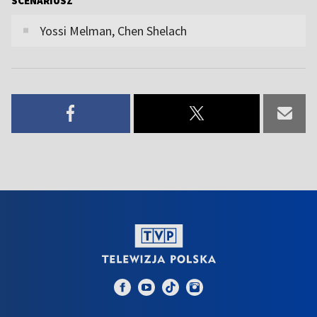
SCENARIUSZ
Yossi Melman, Chen Shelach