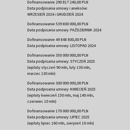
Dofinansowanie 290 817 240,00 PLN
Data podpisania umowy i aneksów:
WRZESIEŃ 2024 i GRUDZIEŃ 2024
Dofinansowanie 539 800 000,00 PLN
Data podpisania umowy: PAŹDZIERNIK 2024
Dofinansowanie 49 848 800,00 PLN
Data podpisania umowy: LISTOPAD 2024
Dofinansowanie 350 000 000,00 PLN
Data podpisania umowy: STYCZEŃ 2025
(wpłaty styczeń 90 mln, luty 130 mln,
marzec 130 mln)
Dofinansowanie 300 000 000,00 PLN
Data podpisania umowy: KWIECIEŃ 2025
(wpłaty kwiecień 150 mln, maj 140 mln,
czerwiec 10 mln)
Dofinansowanie 170 000 000,00 PLN
Data podpisania umowy: LIPIEC 2025
(wpłaty lipiec 160 mln, sierpień 10 mln)