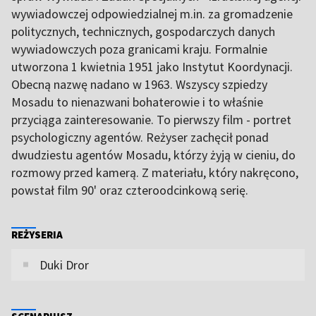
wywiadowczej odpowiedzialnej m.in. za gromadzenie
politycznych, technicznych, gospodarczych danych
wywiadowczych poza granicami kraju. Formalnie
utworzona 1 kwietnia 1951 jako Instytut Koordynacji.
Obecną nazwę nadano w 1963. Wszyscy szpiedzy
Mosadu to nienazwani bohaterowie i to właśnie
przyciąga zainteresowanie. To pierwszy film - portret
psychologiczny agentów. Reżyser zachęcił ponad
dwudziestu agentów Mosadu, którzy żyją w cieniu, do
rozmowy przed kamerą. Z materiału, który nakręcono,
powstał film 90' oraz czteroodcinkową serię.
REŻYSERIA
Duki Dror