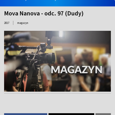
Mova Nanova - odc. 97 (Dudy)
|
2017
magazyn