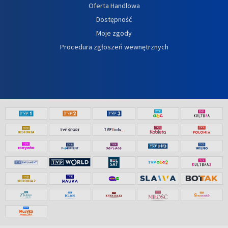
Oferta Handlowa
Dostępność
Moje zgody
Procedura zgłoszeń wewnętrznych