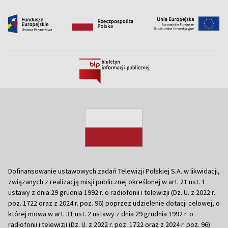
Dofinansowanie ustawowych zadań Telewizji Polskiej S.A. w likwidacji,
związanych z realizacją misji publicznej określonej w art. 21 ust. 1
ustawy z dnia 29 grudnia 1992 r. o radiofonii i telewizji (Dz. U. z 2022 r.
poz. 1722 oraz z 2024 r. poz. 96) poprzez udzielenie dotacji celowej, o
której mowa w art. 31 ust. 2 ustawy z dnia 29 grudnia 1992 r. o
radiofonii i telewizji (Dz. U. z 2022 r. poz. 1722 oraz z 2024 r. poz. 96)