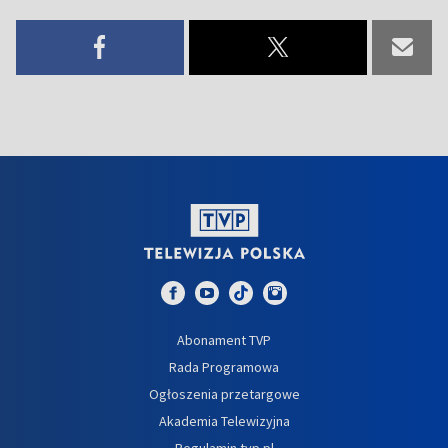
Abonament TVP
Rada Programowa
Ogłoszenia przetargowe
Akademia Telewizyjna
Regulamin tvp.pl