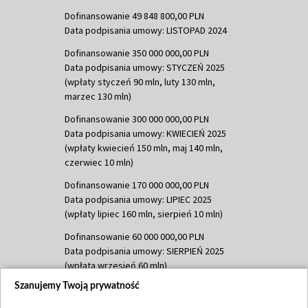
Dofinansowanie 49 848 800,00 PLN
Data podpisania umowy: LISTOPAD 2024
Dofinansowanie 350 000 000,00 PLN
Data podpisania umowy: STYCZEŃ 2025
(wpłaty styczeń 90 mln, luty 130 mln,
marzec 130 mln)
Dofinansowanie 300 000 000,00 PLN
Data podpisania umowy: KWIECIEŃ 2025
(wpłaty kwiecień 150 mln, maj 140 mln,
czerwiec 10 mln)
Dofinansowanie 170 000 000,00 PLN
Data podpisania umowy: LIPIEC 2025
(wpłaty lipiec 160 mln, sierpień 10 mln)
Dofinansowanie 60 000 000,00 PLN
Data podpisania umowy: SIERPIEŃ 2025
(wpłata wrzesień 60 mln)
Szanujemy Twoją prywatność
Dofinansowanie 635 783 051,21 PLN
Data podpisania umowy: WRZESIEŃ 2025