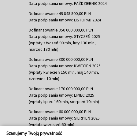
Data podpisania umowy: PAŹDZIERNIK 2024
Dofinansowanie 49 848 800,00 PLN
Data podpisania umowy: LISTOPAD 2024
Dofinansowanie 350 000 000,00 PLN
Data podpisania umowy: STYCZEŃ 2025
(wpłaty styczeń 90 mln, luty 130 mln,
marzec 130 mln)
Dofinansowanie 300 000 000,00 PLN
Data podpisania umowy: KWIECIEŃ 2025
(wpłaty kwiecień 150 mln, maj 140 mln,
czerwiec 10 mln)
Dofinansowanie 170 000 000,00 PLN
Data podpisania umowy: LIPIEC 2025
(wpłaty lipiec 160 mln, sierpień 10 mln)
Dofinansowanie 60 000 000,00 PLN
Data podpisania umowy: SIERPIEŃ 2025
(wpłata wrzesień 60 mln)
Szanujemy Twoją prywatność
Dofinansowanie 635 783 051,21 PLN