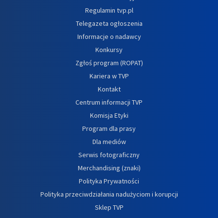
Regulamin tvp.pl
Telegazeta ogłoszenia
Informacje o nadawcy
Konkursy
Zgłoś program (ROPAT)
Kariera w TVP
Kontakt
Centrum informacji TVP
Komisja Etyki
Program dla prasy
Dla mediów
Serwis fotograficzny
Merchandising (znaki)
Polityka Prywatności
Polityka przeciwdziałania nadużyciom i korupcji
Sklep TVP