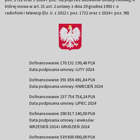
której mowa w art. 31 ust. 2 ustawy z dnia 29 grudnia 1992 r. o
radiofonii i telewizji (Dz. U. z 2022 r. poz. 1722 oraz z 2024 r. poz. 96)
Dofinansowanie 170 151 199,48 PLN
Data podpisania umowy: LUTY 2024
Dofinansowanie 391 856 491,84 PLN
Data podpisania umowy: KWIECIEŃ 2024
Dofinansowanie 237 754 754,24 PLN
Data podpisania umowy: LIPIEC 2024
Dofinansowanie 290 817 240,00 PLN
Data podpisania umowy i aneksów:
WRZESIEŃ 2024 i GRUDZIEŃ 2024
Dofinansowanie 539 800 000,00 PLN