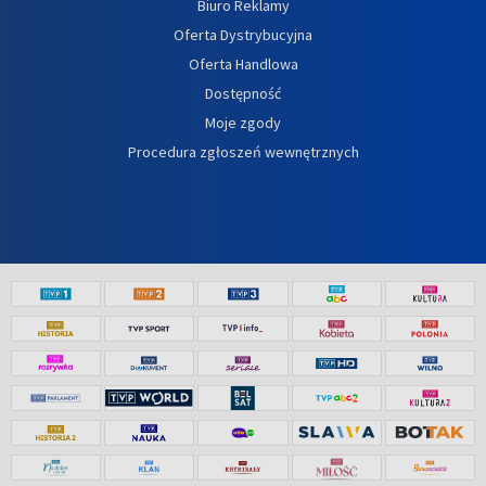
Biuro Reklamy
Oferta Dystrybucyjna
Oferta Handlowa
Dostępność
Moje zgody
Procedura zgłoszeń wewnętrznych