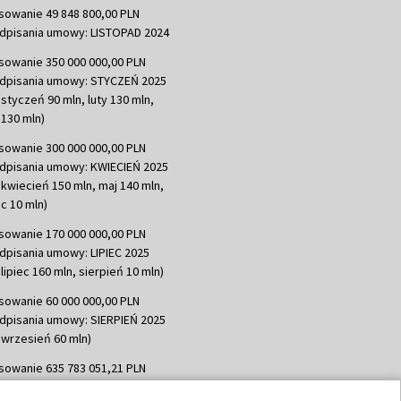
sowanie 49 848 800,00 PLN
dpisania umowy: LISTOPAD 2024
sowanie 350 000 000,00 PLN
dpisania umowy: STYCZEŃ 2025
 styczeń 90 mln, luty 130 mln,
130 mln)
sowanie 300 000 000,00 PLN
dpisania umowy: KWIECIEŃ 2025
 kwiecień 150 mln, maj 140 mln,
c 10 mln)
sowanie 170 000 000,00 PLN
dpisania umowy: LIPIEC 2025
lipiec 160 mln, sierpień 10 mln)
sowanie 60 000 000,00 PLN
dpisania umowy: SIERPIEŃ 2025
 wrzesień 60 mln)
sowanie 635 783 051,21 PLN
dpisania umowy: WRZESIEŃ 2025