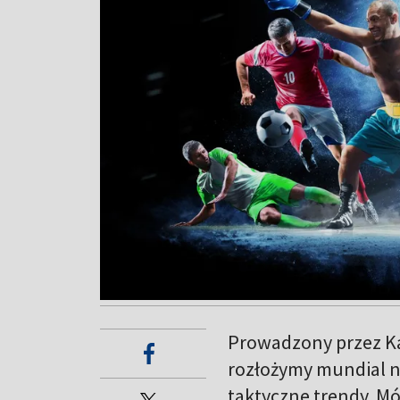
Prowadzony przez K
rozłożymy mundial na
taktyczne trendy. Mów