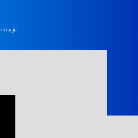
ormacje