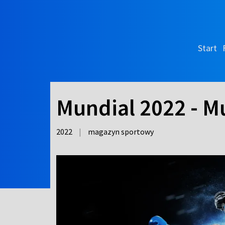
Start
Mundial 2022 - M
2022
|
magazyn sportowy