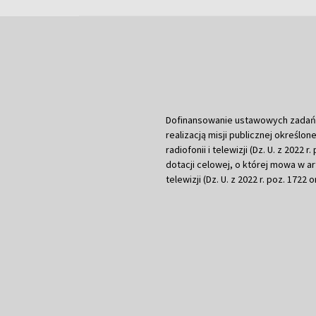
Dofinansowanie ustawowych zadań Tel
realizacją misji publicznej określone
radiofonii i telewizji (Dz. U. z 2022 
dotacji celowej, o której mowa w art.
telewizji (Dz. U. z 2022 r. poz. 1722 o