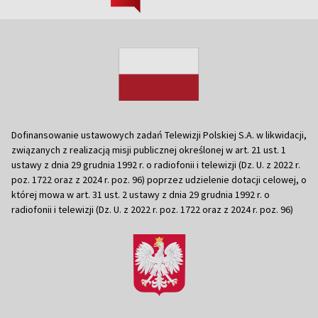
Dofinansowanie ustawowych zadań Telewizji Polskiej S.A. w likwidacji,
związanych z realizacją misji publicznej określonej w art. 21 ust. 1
ustawy z dnia 29 grudnia 1992 r. o radiofonii i telewizji (Dz. U. z 2022 r.
poz. 1722 oraz z 2024 r. poz. 96) poprzez udzielenie dotacji celowej, o
której mowa w art. 31 ust. 2 ustawy z dnia 29 grudnia 1992 r. o
radiofonii i telewizji (Dz. U. z 2022 r. poz. 1722 oraz z 2024 r. poz. 96)