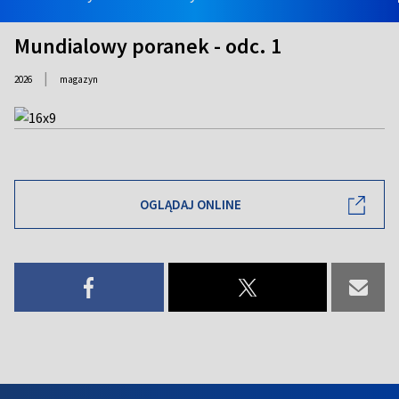
Mundialowy poranek - odc. 1
|
2026
magazyn
OGLĄDAJ ONLINE