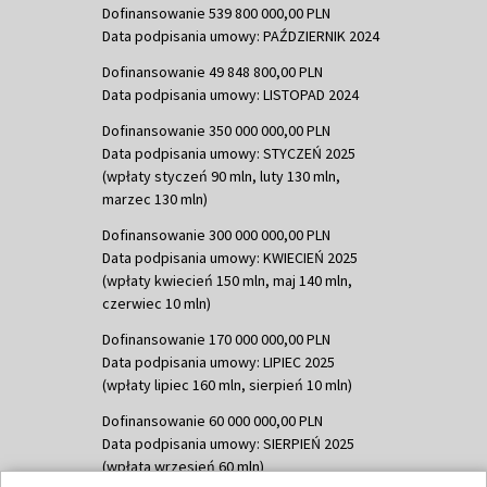
Dofinansowanie 539 800 000,00 PLN
Data podpisania umowy: PAŹDZIERNIK 2024
Dofinansowanie 49 848 800,00 PLN
Data podpisania umowy: LISTOPAD 2024
Dofinansowanie 350 000 000,00 PLN
Data podpisania umowy: STYCZEŃ 2025
(wpłaty styczeń 90 mln, luty 130 mln,
marzec 130 mln)
Dofinansowanie 300 000 000,00 PLN
Data podpisania umowy: KWIECIEŃ 2025
(wpłaty kwiecień 150 mln, maj 140 mln,
czerwiec 10 mln)
Dofinansowanie 170 000 000,00 PLN
Data podpisania umowy: LIPIEC 2025
(wpłaty lipiec 160 mln, sierpień 10 mln)
Dofinansowanie 60 000 000,00 PLN
Data podpisania umowy: SIERPIEŃ 2025
(wpłata wrzesień 60 mln)