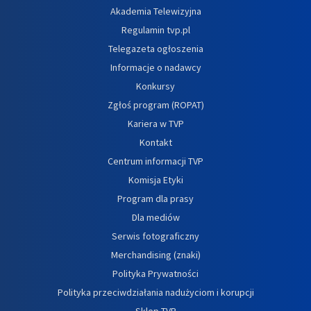
Akademia Telewizyjna
Regulamin tvp.pl
Telegazeta ogłoszenia
Informacje o nadawcy
Konkursy
Zgłoś program (ROPAT)
Kariera w TVP
Kontakt
Centrum informacji TVP
Komisja Etyki
Program dla prasy
Dla mediów
Serwis fotograficzny
Merchandising (znaki)
Polityka Prywatności
Polityka przeciwdziałania nadużyciom i korupcji
Sklep TVP