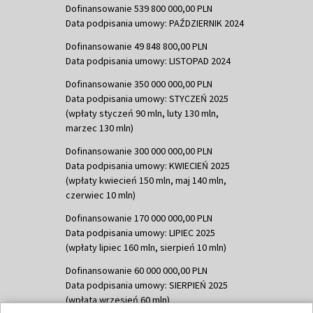
Dofinansowanie 539 800 000,00 PLN
Data podpisania umowy: PAŹDZIERNIK 2024
Dofinansowanie 49 848 800,00 PLN
Data podpisania umowy: LISTOPAD 2024
Dofinansowanie 350 000 000,00 PLN
Data podpisania umowy: STYCZEŃ 2025
(wpłaty styczeń 90 mln, luty 130 mln,
marzec 130 mln)
Dofinansowanie 300 000 000,00 PLN
Data podpisania umowy: KWIECIEŃ 2025
(wpłaty kwiecień 150 mln, maj 140 mln,
czerwiec 10 mln)
Dofinansowanie 170 000 000,00 PLN
Data podpisania umowy: LIPIEC 2025
(wpłaty lipiec 160 mln, sierpień 10 mln)
Dofinansowanie 60 000 000,00 PLN
Data podpisania umowy: SIERPIEŃ 2025
(wpłata wrzesień 60 mln)