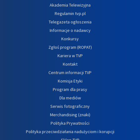
Akademia Telewizyjna
Regulamin tvp.pl
Telegazeta ogłoszenia
Informacje o nadawcy
Konkursy
Zgłoś program (ROPAT)
Kariera w TVP
Kontakt
Centrum informacji TVP
Komisja Etyki
Program dla prasy
Dla mediów
Serwis fotograficzny
Merchandising (znaki)
Polityka Prywatności
Polityka przeciwdziałania nadużyciom i korupcji
Sklep TVP