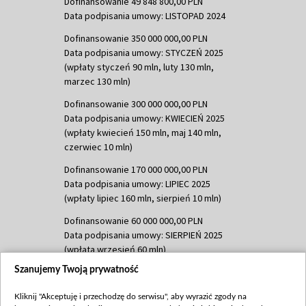
Dofinansowanie 49 848 800,00 PLN
Data podpisania umowy: LISTOPAD 2024
Dofinansowanie 350 000 000,00 PLN
Data podpisania umowy: STYCZEŃ 2025
(wpłaty styczeń 90 mln, luty 130 mln,
marzec 130 mln)
Dofinansowanie 300 000 000,00 PLN
Data podpisania umowy: KWIECIEŃ 2025
(wpłaty kwiecień 150 mln, maj 140 mln,
czerwiec 10 mln)
Dofinansowanie 170 000 000,00 PLN
Data podpisania umowy: LIPIEC 2025
(wpłaty lipiec 160 mln, sierpień 10 mln)
Dofinansowanie 60 000 000,00 PLN
Data podpisania umowy: SIERPIEŃ 2025
(wpłata wrzesień 60 mln)
Szanujemy Twoją prywatność
Dofinansowanie 635 783 051,21 PLN
Data podpisania umowy: WRZESIEŃ 2025
Kliknij "Akceptuję i przechodzę do serwisu", aby wyrazić zgody na
(wpłata wrzesień 100 mln, październik 350