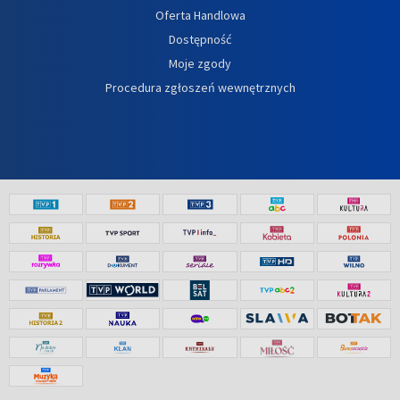
Oferta Handlowa
Dostępność
Moje zgody
Procedura zgłoszeń wewnętrznych