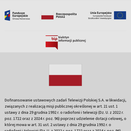
Dofinansowanie ustawowych zadań Telewizji Polskiej S.A. w likwidacji,
związanych z realizacją misji publicznej określonej w art. 21 ust. 1
ustawy z dnia 29 grudnia 1992 r. o radiofonii i telewizji (Dz. U. z 2022 r.
poz. 1722 oraz z 2024 r. poz. 96) poprzez udzielenie dotacji celowej, o
której mowa w art. 31 ust. 2 ustawy z dnia 29 grudnia 1992 r. o
radiofonii i telewizji (Dz. U. z 2022 r. poz. 1722 oraz z 2024 r. poz. 96)