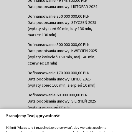
Dofinansowanie 49 848 800,00 PLN
Data podpisania umowy: LISTOPAD 2024
Dofinansowanie 350 000 000,00 PLN
Data podpisania umowy: STYCZEŃ 2025
(wpłaty styczeń 90 mln, luty 130 mln,
marzec 130 mln)
Dofinansowanie 300 000 000,00 PLN
Data podpisania umowy: KWIECIEŃ 2025
(wpłaty kwiecień 150 mln, maj 140 mln,
czerwiec 10 mln)
Dofinansowanie 170 000 000,00 PLN
Data podpisania umowy: LIPIEC 2025
(wpłaty lipiec 160 mln, sierpień 10 mln)
Dofinansowanie 60 000 000,00 PLN
Data podpisania umowy: SIERPIEŃ 2025
(wpłata wrzesień 60 mln)
Szanujemy Twoją prywatność
Dofinansowanie 635 783 051,21 PLN
Data podpisania umowy: WRZESIEŃ 2025
Kliknij "Akceptuję i przechodzę do serwisu", aby wyrazić zgody na
(wpłata wrzesień 100 mln, październik 350