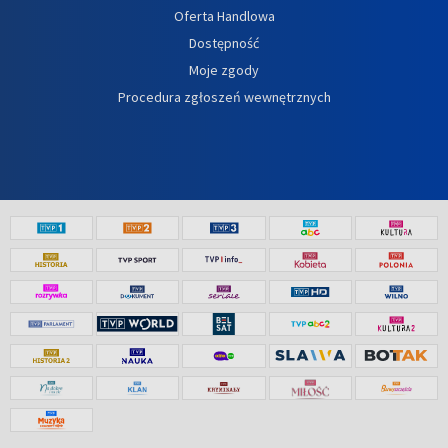
Oferta Handlowa
Dostępność
Moje zgody
Procedura zgłoszeń wewnętrznych