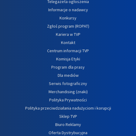
Telegazeta ogłoszenia
Informacje o nadawcy
Konkursy
Zgłoś program (ROPAT)
Kariera w TVP
Kontakt
Centrum informacji TVP
Komisja Etyki
Program dla prasy
Dla mediów
Serwis fotograficzny
Merchandising (znaki)
Polityka Prywatności
Polityka przeciwdziałania nadużyciom i korupcji
Sklep TVP
Biuro Reklamy
Oferta Dystrybucyjna