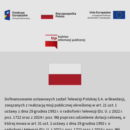
Dofinansowanie ustawowych zadań Telewizji Polskiej S.A. w likwidacji,
związanych z realizacją misji publicznej określonej w art. 21 ust. 1
ustawy z dnia 29 grudnia 1992 r. o radiofonii i telewizji (Dz. U. z 2022 r.
poz. 1722 oraz z 2024 r. poz. 96) poprzez udzielenie dotacji celowej, o
której mowa w art. 31 ust. 2 ustawy z dnia 29 grudnia 1992 r. o
radiofonii i telewizji (Dz. U. z 2022 r. poz. 1722 oraz z 2024 r. poz. 96)