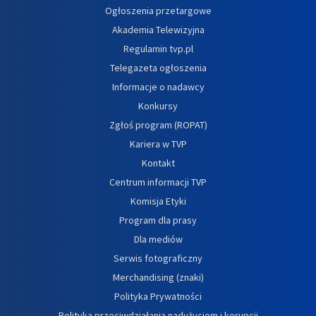
Ogłoszenia przetargowe
Akademia Telewizyjna
Regulamin tvp.pl
Telegazeta ogłoszenia
Informacje o nadawcy
Konkursy
Zgłoś program (ROPAT)
Kariera w TVP
Kontakt
Centrum informacji TVP
Komisja Etyki
Program dla prasy
Dla mediów
Serwis fotograficzny
Merchandising (znaki)
Polityka Prywatności
Polityka przeciwdziałania nadużyciom i korupcji