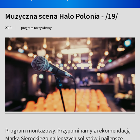
Muzyczna scena Halo Polonia - /19/
|
2019
program rozrywkowy
Program montażowy. Przypominamy z rekomendacją
Marka Sierockiego najlepszych solistów i najlepsze