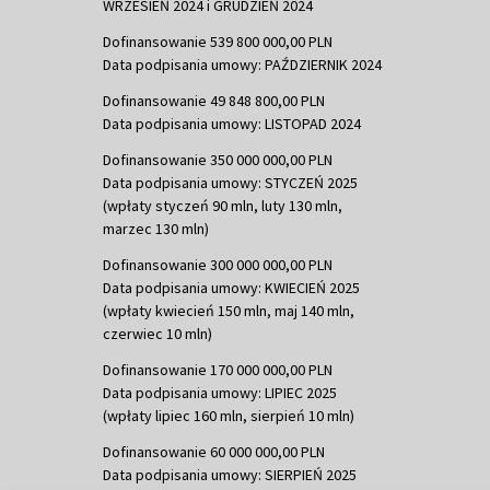
WRZESIEŃ 2024 i GRUDZIEŃ 2024
Dofinansowanie 539 800 000,00 PLN
Data podpisania umowy: PAŹDZIERNIK 2024
Dofinansowanie 49 848 800,00 PLN
Data podpisania umowy: LISTOPAD 2024
Dofinansowanie 350 000 000,00 PLN
Data podpisania umowy: STYCZEŃ 2025
(wpłaty styczeń 90 mln, luty 130 mln,
marzec 130 mln)
Dofinansowanie 300 000 000,00 PLN
Data podpisania umowy: KWIECIEŃ 2025
(wpłaty kwiecień 150 mln, maj 140 mln,
czerwiec 10 mln)
Dofinansowanie 170 000 000,00 PLN
Data podpisania umowy: LIPIEC 2025
(wpłaty lipiec 160 mln, sierpień 10 mln)
Dofinansowanie 60 000 000,00 PLN
Data podpisania umowy: SIERPIEŃ 2025