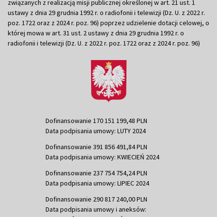
związanych z realizacją misji publicznej określonej w art. 21 ust. 1
ustawy z dnia 29 grudnia 1992 r. o radiofonii i telewizji (Dz. U. z 2022 r.
poz. 1722 oraz z 2024 r. poz. 96) poprzez udzielenie dotacji celowej, o
której mowa w art. 31 ust. 2 ustawy z dnia 29 grudnia 1992 r. o
radiofonii i telewizji (Dz. U. z 2022 r. poz. 1722 oraz z 2024 r. poz. 96)
Dofinansowanie 170 151 199,48 PLN
Data podpisania umowy: LUTY 2024
Dofinansowanie 391 856 491,84 PLN
Data podpisania umowy: KWIECIEŃ 2024
Dofinansowanie 237 754 754,24 PLN
Data podpisania umowy: LIPIEC 2024
Dofinansowanie 290 817 240,00 PLN
Data podpisania umowy i aneksów: