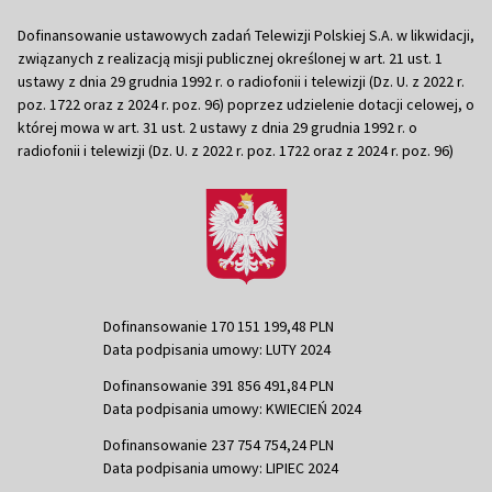
Dofinansowanie ustawowych zadań Telewizji Polskiej S.A. w likwidacji,
związanych z realizacją misji publicznej określonej w art. 21 ust. 1
ustawy z dnia 29 grudnia 1992 r. o radiofonii i telewizji (Dz. U. z 2022 r.
poz. 1722 oraz z 2024 r. poz. 96) poprzez udzielenie dotacji celowej, o
której mowa w art. 31 ust. 2 ustawy z dnia 29 grudnia 1992 r. o
radiofonii i telewizji (Dz. U. z 2022 r. poz. 1722 oraz z 2024 r. poz. 96)
Dofinansowanie 170 151 199,48 PLN
Data podpisania umowy: LUTY 2024
Dofinansowanie 391 856 491,84 PLN
Data podpisania umowy: KWIECIEŃ 2024
Dofinansowanie 237 754 754,24 PLN
Data podpisania umowy: LIPIEC 2024