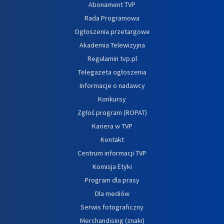
Abonament TVP
Rada Programowa
Ogłoszenia przetargowe
Akademia Telewizyjna
Regulamin tvp.pl
Telegazeta ogłoszenia
Informacje o nadawcy
Konkursy
Zgłoś program (ROPAT)
Kariera w TVP
Kontakt
Centrum informacji TVP
Komisja Etyki
Program dla prasy
Dla mediów
Serwis fotograficzny
Merchandising (znaki)