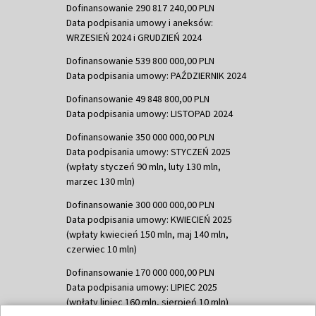
Dofinansowanie 290 817 240,00 PLN
Data podpisania umowy i aneksów:
WRZESIEŃ 2024 i GRUDZIEŃ 2024
Dofinansowanie 539 800 000,00 PLN
Data podpisania umowy: PAŹDZIERNIK 2024
Dofinansowanie 49 848 800,00 PLN
Data podpisania umowy: LISTOPAD 2024
Dofinansowanie 350 000 000,00 PLN
Data podpisania umowy: STYCZEŃ 2025
(wpłaty styczeń 90 mln, luty 130 mln,
marzec 130 mln)
Dofinansowanie 300 000 000,00 PLN
Data podpisania umowy: KWIECIEŃ 2025
(wpłaty kwiecień 150 mln, maj 140 mln,
czerwiec 10 mln)
Dofinansowanie 170 000 000,00 PLN
Data podpisania umowy: LIPIEC 2025
(wpłaty lipiec 160 mln, sierpień 10 mln)