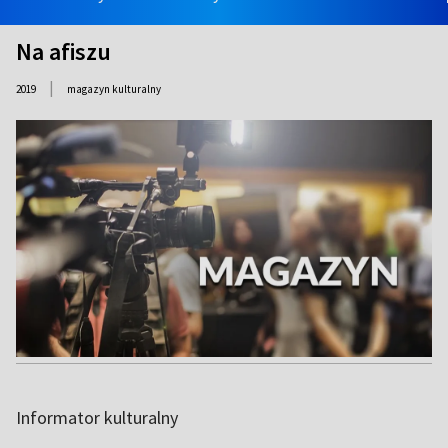
Na afiszu
|
2019
magazyn kulturalny
Informator kulturalny