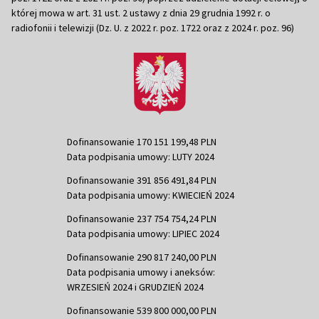
której mowa w art. 31 ust. 2 ustawy z dnia 29 grudnia 1992 r. o
radiofonii i telewizji (Dz. U. z 2022 r. poz. 1722 oraz z 2024 r. poz. 96)
Dofinansowanie 170 151 199,48 PLN
Data podpisania umowy: LUTY 2024
Dofinansowanie 391 856 491,84 PLN
Data podpisania umowy: KWIECIEŃ 2024
Dofinansowanie 237 754 754,24 PLN
Data podpisania umowy: LIPIEC 2024
Dofinansowanie 290 817 240,00 PLN
Data podpisania umowy i aneksów:
WRZESIEŃ 2024 i GRUDZIEŃ 2024
Dofinansowanie 539 800 000,00 PLN