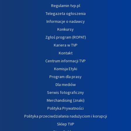
Regulamin tvp.pl
Telegazeta ogłoszenia
Informacje o nadawcy
Konkursy
Zgłoś program (ROPAT)
Kariera w TVP
Kontakt
Centrum informacji TVP
Komisja Etyki
Program dla prasy
Dla mediów
Serwis fotograficzny
Merchandising (znaki)
Polityka Prywatności
Polityka przeciwdziałania nadużyciom i korupcji
Sklep TVP