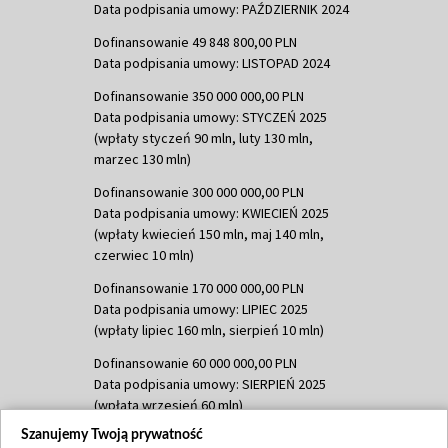
Data podpisania umowy: PAŹDZIERNIK 2024
Dofinansowanie 49 848 800,00 PLN
Data podpisania umowy: LISTOPAD 2024
Dofinansowanie 350 000 000,00 PLN
Data podpisania umowy: STYCZEŃ 2025
(wpłaty styczeń 90 mln, luty 130 mln,
marzec 130 mln)
Dofinansowanie 300 000 000,00 PLN
Data podpisania umowy: KWIECIEŃ 2025
(wpłaty kwiecień 150 mln, maj 140 mln,
czerwiec 10 mln)
Dofinansowanie 170 000 000,00 PLN
Data podpisania umowy: LIPIEC 2025
(wpłaty lipiec 160 mln, sierpień 10 mln)
Dofinansowanie 60 000 000,00 PLN
Data podpisania umowy: SIERPIEŃ 2025
(wpłata wrzesień 60 mln)
Szanujemy Twoją prywatność
Dofinansowanie 635 783 051,21 PLN