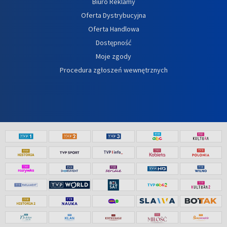
Biuro Reklamy
Oferta Dystrybucyjna
Oferta Handlowa
Dostępność
Moje zgody
Procedura zgłoszeń wewnętrznych