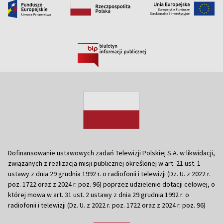
Dofinansowanie ustawowych zadań Telewizji Polskiej S.A. w likwidacji,
związanych z realizacją misji publicznej określonej w art. 21 ust. 1
ustawy z dnia 29 grudnia 1992 r. o radiofonii i telewizji (Dz. U. z 2022 r.
poz. 1722 oraz z 2024 r. poz. 96) poprzez udzielenie dotacji celowej, o
której mowa w art. 31 ust. 2 ustawy z dnia 29 grudnia 1992 r. o
radiofonii i telewizji (Dz. U. z 2022 r. poz. 1722 oraz z 2024 r. poz. 96)