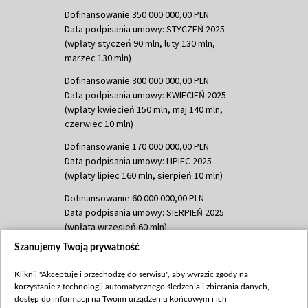
Dofinansowanie 350 000 000,00 PLN
Data podpisania umowy: STYCZEŃ 2025
(wpłaty styczeń 90 mln, luty 130 mln,
marzec 130 mln)
Dofinansowanie 300 000 000,00 PLN
Data podpisania umowy: KWIECIEŃ 2025
(wpłaty kwiecień 150 mln, maj 140 mln,
czerwiec 10 mln)
Dofinansowanie 170 000 000,00 PLN
Data podpisania umowy: LIPIEC 2025
(wpłaty lipiec 160 mln, sierpień 10 mln)
Dofinansowanie 60 000 000,00 PLN
Data podpisania umowy: SIERPIEŃ 2025
(wpłata wrzesień 60 mln)
Szanujemy Twoją prywatność
Dofinansowanie 635 783 051,21 PLN
Data podpisania umowy: WRZESIEŃ 2025
Kliknij "Akceptuję i przechodzę do serwisu", aby wyrazić zgody na
(wpłata wrzesień 100 mln, październik 350
korzystanie z technologii automatycznego śledzenia i zbierania danych,
mln, listopad 265 mln)
dostęp do informacji na Twoim urządzeniu końcowym i ich