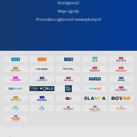
Dostępność
Moje zgody
Procedura zgłoszeń wewnętrznych