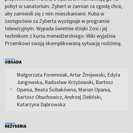
pobyt w sanatorium. Zybert w zamian za zgodę chce,
aby zamienili się z nim mieszkaniami. Kuba w
zastępstwie za Zyberta występuje w programie
telewizyjnym. Wypada świetnie dzięki Zosi i jej
technikom z kursu menedżerskiego. Wiki wyjaśnia
Przemkowi swoją skomplikowaną sytuację rodzinną.
OBSADA
Małgorzata Foremniak, Artur Żmijewski, Edyta
Jungowska, Radosław Krzyżowski, Bartosz
Opania, Beata Ścibakówna, Marian Opania,
Bartosz Obuchowicz, Andrzej Zieliński,
Katarzyna Dąbrowska
REŻYSERIA