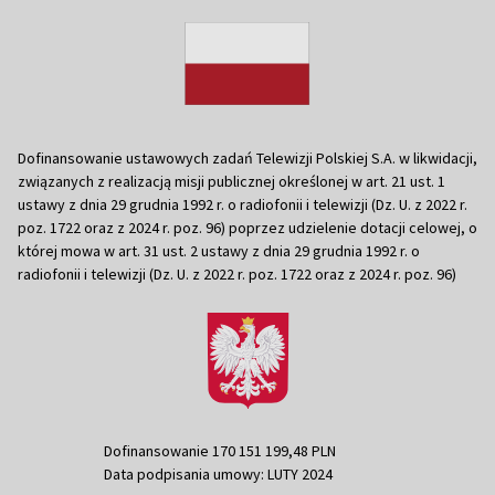
Dofinansowanie ustawowych zadań Telewizji Polskiej S.A. w likwidacji,
związanych z realizacją misji publicznej określonej w art. 21 ust. 1
ustawy z dnia 29 grudnia 1992 r. o radiofonii i telewizji (Dz. U. z 2022 r.
poz. 1722 oraz z 2024 r. poz. 96) poprzez udzielenie dotacji celowej, o
której mowa w art. 31 ust. 2 ustawy z dnia 29 grudnia 1992 r. o
radiofonii i telewizji (Dz. U. z 2022 r. poz. 1722 oraz z 2024 r. poz. 96)
Dofinansowanie 170 151 199,48 PLN
Data podpisania umowy: LUTY 2024