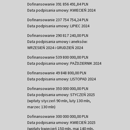
Dofinansowanie 391 856 491,84 PLN
Data podpisania umowy: KWIECIEŃ 2024
Dofinansowanie 237 754 754,24 PLN
Data podpisania umowy: LIPIEC 2024
Dofinansowanie 290 817 240,00 PLN
Data podpisania umowy i aneksów:
WRZESIEŃ 2024 i GRUDZIEŃ 2024
Dofinansowanie 539 800 000,00 PLN
Data podpisania umowy: PAŹDZIERNIK 2024
Dofinansowanie 49 848 800,00 PLN
Data podpisania umowy: LISTOPAD 2024
Dofinansowanie 350 000 000,00 PLN
Data podpisania umowy: STYCZEŃ 2025
(wpłaty styczeń 90 mln, luty 130 mln,
marzec 130 mln)
Dofinansowanie 300 000 000,00 PLN
Data podpisania umowy: KWIECIEŃ 2025
(wpłaty kwiecień 150 mln, maj 140 mln,