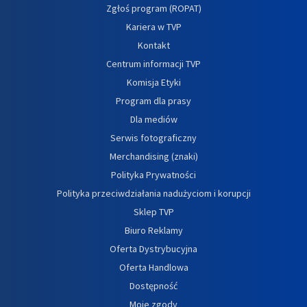
Zgłoś program (ROPAT)
Kariera w TVP
Kontakt
Centrum informacji TVP
Komisja Etyki
Program dla prasy
Dla mediów
Serwis fotograficzny
Merchandising (znaki)
Polityka Prywatności
Polityka przeciwdziałania nadużyciom i korupcji
Sklep TVP
Biuro Reklamy
Oferta Dystrybucyjna
Oferta Handlowa
Dostępność
Moje zgody