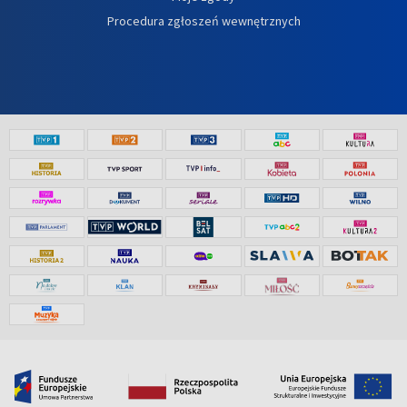
Procedura zgłoszeń wewnętrznych