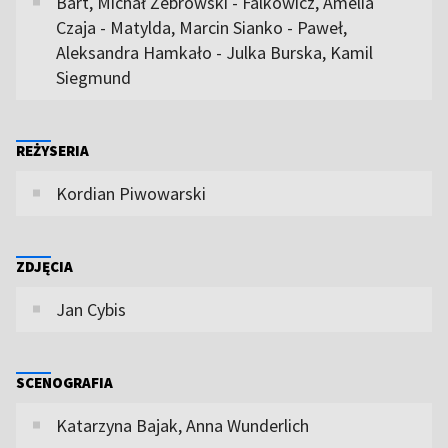
Bart, Michał Żebrowski - Falkowicz, Amelia
Czaja - Matylda, Marcin Sianko - Paweł,
Aleksandra Hamkało - Julka Burska, Kamil
Siegmund
REŻYSERIA
Kordian Piwowarski
ZDJĘCIA
Jan Cybis
SCENOGRAFIA
Katarzyna Bajak, Anna Wunderlich