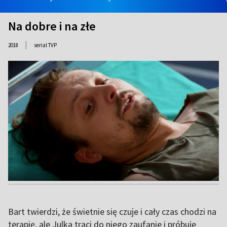
Na dobre i na złe
|
2018
serial TVP
Bart twierdzi, że świetnie się czuje i cały czas chodzi na
terapię, ale Julka traci do niego zaufanie i próbuje