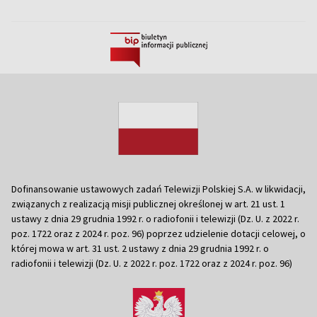
Dofinansowanie ustawowych zadań Telewizji Polskiej S.A. w likwidacji,
związanych z realizacją misji publicznej określonej w art. 21 ust. 1
ustawy z dnia 29 grudnia 1992 r. o radiofonii i telewizji (Dz. U. z 2022 r.
poz. 1722 oraz z 2024 r. poz. 96) poprzez udzielenie dotacji celowej, o
której mowa w art. 31 ust. 2 ustawy z dnia 29 grudnia 1992 r. o
radiofonii i telewizji (Dz. U. z 2022 r. poz. 1722 oraz z 2024 r. poz. 96)