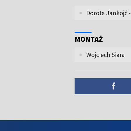
Dorota Jankojć 
MONTAŻ
Wojciech Siara