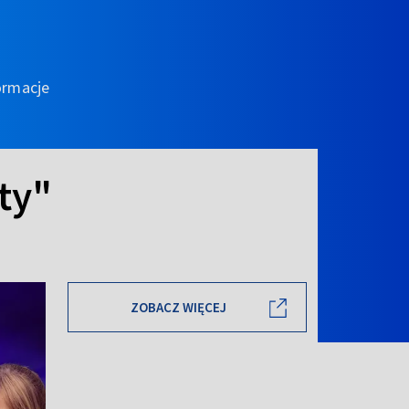
ormacje
ty"
ZOBACZ WIĘCEJ