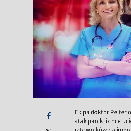
Ekipa doktor Reiter
atak paniki i chce uc
ratowników na impre