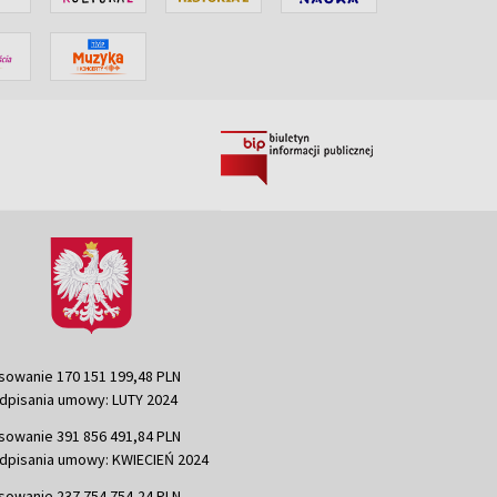
sowanie 170 151 199,48 PLN
dpisania umowy: LUTY 2024
sowanie 391 856 491,84 PLN
dpisania umowy: KWIECIEŃ 2024
sowanie 237 754 754,24 PLN