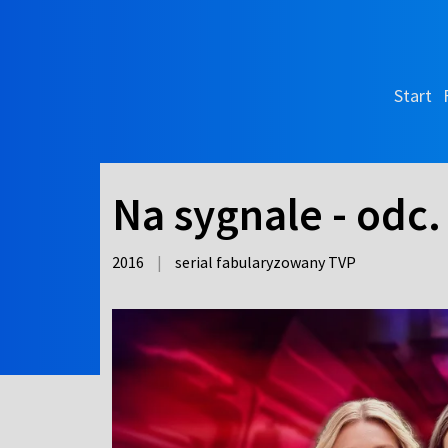
Start
Na sygnale - odc.
2016
|
serial fabularyzowany TVP