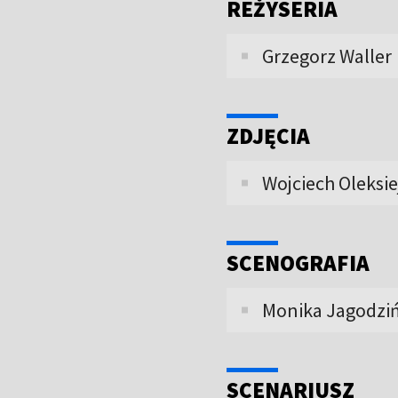
REŻYSERIA
Grzegorz Waller
ZDJĘCIA
Wojciech Oleksi
SCENOGRAFIA
Monika Jagodziń
SCENARIUSZ