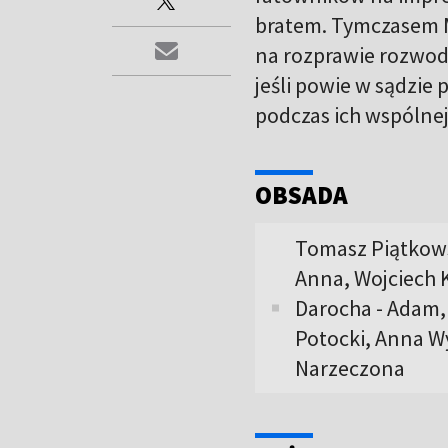
bratem. Tymczasem M
na rozprawie rozwodo
jeśli powie w sądzie p
podczas ich wspólnej
OBSADA
Tomasz Piątkowsk
Anna, Wojciech K
Darocha - Adam,
Potocki, Anna Wy
Narzeczona