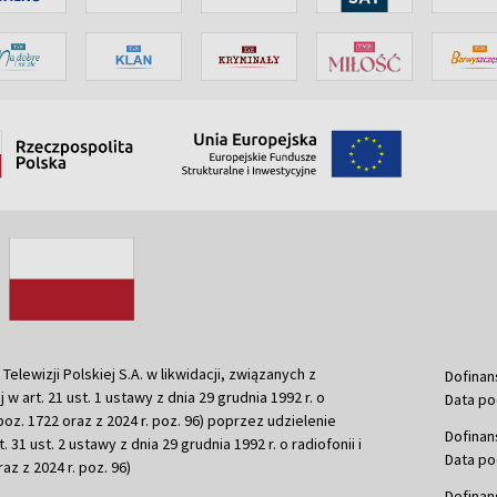
ewizji Polskiej S.A. w likwidacji, związanych z
Dofinan
j w art. 21 ust. 1 ustawy z dnia 29 grudnia 1992 r. o
Data po
r. poz. 1722 oraz z 2024 r. poz. 96) poprzez udzielenie
Dofinan
 31 ust. 2 ustawy z dnia 29 grudnia 1992 r. o radiofonii i
Data po
raz z 2024 r. poz. 96)
Dofinan