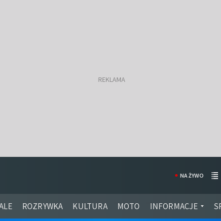
NA ŻYWO
ALE
ROZRYWKA
KULTURA
MOTO
INFORMACJE
S