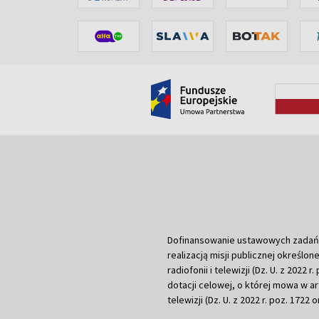
Dofinansowanie ustawowych zadań Tel
realizacją misji publicznej określone
radiofonii i telewizji (Dz. U. z 2022 
dotacji celowej, o której mowa w art.
telewizji (Dz. U. z 2022 r. poz. 1722 o