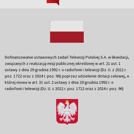
Dofinansowanie ustawowych zadań Telewizji Polskiej S.A. w likwidacji,
związanych z realizacją misji publicznej określonej w art. 21 ust. 1
ustawy z dnia 29 grudnia 1992 r. o radiofonii i telewizji (Dz. U. z 2022 r.
poz. 1722 oraz z 2024 r. poz. 96) poprzez udzielenie dotacji celowej, o
której mowa w art. 31 ust. 2 ustawy z dnia 29 grudnia 1992 r. o
radiofonii i telewizji (Dz. U. z 2022 r. poz. 1722 oraz z 2024 r. poz. 96)