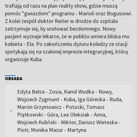
trafiają od razu na plan reality show, gdzie muszą
pomóc "gwiazdom" programu - Marioli oraz Bogusiowi.
Z kolei zespół doktor Reiter w drodze do szpitala
zatrzymuje się, by uratować bezdomnego. Nowy
pacjent wyznaje lekarce, że w pobliżu umiera bliska mu
kobieta - Ela. Po zakończeniu dyżuru koledzy ze stacji
spotykają się na szalonej imprezie integracyjnej, którą
organizuje Kuba.
OBSADA
Edyta Bełza - Zosia, Kamil Wodka - Nowy,
Wojciech Zygmunt - Kuba, Iga Górecka - Ruda,
Marcin Grzymowicz - Potocki, Tomasz
Piątkowski - Góra, Lea Oleksiak - Anna,
Wojciech Kuliński - Wiktor, Dariusz Wieteska -
Piotr, Monika Mazur - Martyna