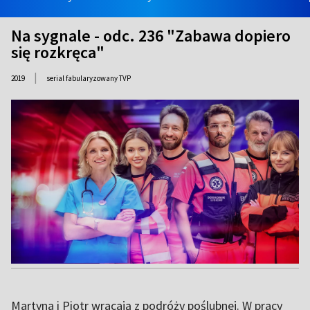
Na sygnale - odc. 236 "Zabawa dopiero
się rozkręca"
|
2019
serial fabularyzowany TVP
Martyna i Piotr wracają z podróży poślubnej. W pracy