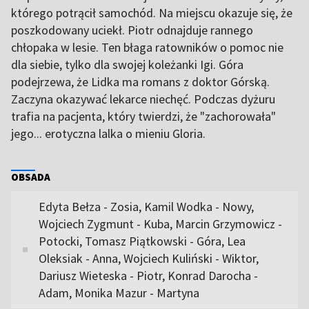
którego potrącił samochód. Na miejscu okazuje się, że
poszkodowany uciekł. Piotr odnajduje rannego
chłopaka w lesie. Ten błaga ratowników o pomoc nie
dla siebie, tylko dla swojej koleżanki Igi. Góra
podejrzewa, że Lidka ma romans z doktor Górską.
Zaczyna okazywać lekarce niechęć. Podczas dyżuru
trafia na pacjenta, który twierdzi, że "zachorowała"
jego... erotyczna lalka o mieniu Gloria.
OBSADA
Edyta Bełza - Zosia, Kamil Wodka - Nowy,
Wojciech Zygmunt - Kuba, Marcin Grzymowicz -
Potocki, Tomasz Piątkowski - Góra, Lea
Oleksiak - Anna, Wojciech Kuliński - Wiktor,
Dariusz Wieteska - Piotr, Konrad Darocha -
Adam, Monika Mazur - Martyna