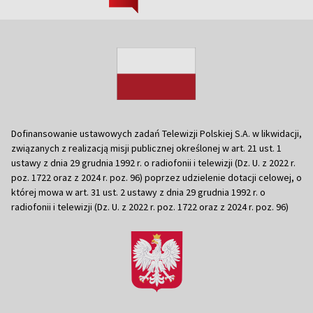
Dofinansowanie ustawowych zadań Telewizji Polskiej S.A. w likwidacji,
związanych z realizacją misji publicznej określonej w art. 21 ust. 1
ustawy z dnia 29 grudnia 1992 r. o radiofonii i telewizji (Dz. U. z 2022 r.
poz. 1722 oraz z 2024 r. poz. 96) poprzez udzielenie dotacji celowej, o
której mowa w art. 31 ust. 2 ustawy z dnia 29 grudnia 1992 r. o
radiofonii i telewizji (Dz. U. z 2022 r. poz. 1722 oraz z 2024 r. poz. 96)