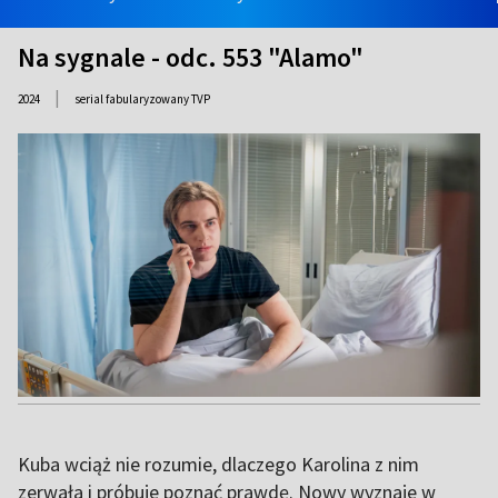
Na sygnale - odc. 553 "Alamo"
|
2024
serial fabularyzowany TVP
Kuba wciąż nie rozumie, dlaczego Karolina z nim
zerwała i próbuje poznać prawdę. Nowy wyznaje w