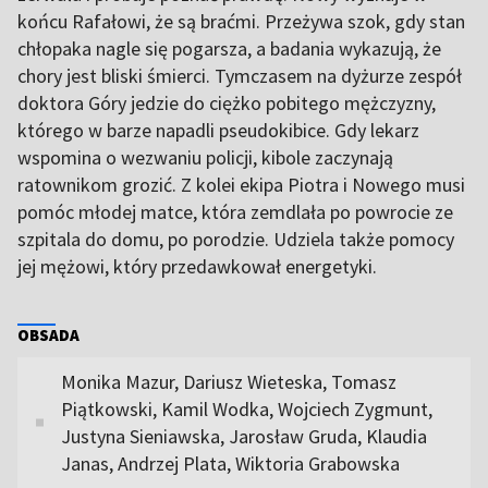
końcu Rafałowi, że są braćmi. Przeżywa szok, gdy stan
chłopaka nagle się pogarsza, a badania wykazują, że
chory jest bliski śmierci. Tymczasem na dyżurze zespół
doktora Góry jedzie do ciężko pobitego mężczyzny,
którego w barze napadli pseudokibice. Gdy lekarz
wspomina o wezwaniu policji, kibole zaczynają
ratownikom grozić. Z kolei ekipa Piotra i Nowego musi
pomóc młodej matce, która zemdlała po powrocie ze
szpitala do domu, po porodzie. Udziela także pomocy
jej mężowi, który przedawkował energetyki.
OBSADA
Monika Mazur, Dariusz Wieteska, Tomasz
Piątkowski, Kamil Wodka, Wojciech Zygmunt,
Justyna Sieniawska, Jarosław Gruda, Klaudia
Janas, Andrzej Plata, Wiktoria Grabowska