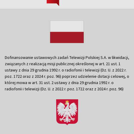
Dofinansowanie ustawowych zadań Telewizji Polskiej S.A. w likwidacji,
związanych z realizacją misji publicznej określonej w art. 21 ust. 1
ustawy z dnia 29 grudnia 1992 r. o radiofonii i telewizji (Dz. U. z 2022 r.
poz. 1722 oraz z 2024 r. poz. 96) poprzez udzielenie dotacji celowej, o
której mowa w art. 31 ust. 2 ustawy z dnia 29 grudnia 1992 r. o
radiofonii i telewizji (Dz. U. z 2022 r. poz. 1722 oraz z 2024 r. poz. 96)