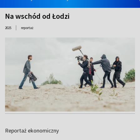
Na wschód od Łodzi
|
2025
reportaż
Reportaż ekonomiczny