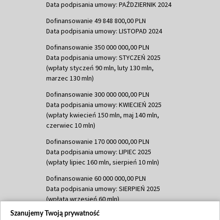
Data podpisania umowy: PAŹDZIERNIK 2024
Dofinansowanie 49 848 800,00 PLN
Data podpisania umowy: LISTOPAD 2024
Dofinansowanie 350 000 000,00 PLN
Data podpisania umowy: STYCZEŃ 2025
(wpłaty styczeń 90 mln, luty 130 mln,
marzec 130 mln)
Dofinansowanie 300 000 000,00 PLN
Data podpisania umowy: KWIECIEŃ 2025
(wpłaty kwiecień 150 mln, maj 140 mln,
czerwiec 10 mln)
Dofinansowanie 170 000 000,00 PLN
Data podpisania umowy: LIPIEC 2025
(wpłaty lipiec 160 mln, sierpień 10 mln)
Dofinansowanie 60 000 000,00 PLN
Data podpisania umowy: SIERPIEŃ 2025
(wpłata wrzesień 60 mln)
Szanujemy Twoją prywatność
Dofinansowanie 635 783 051,21 PLN