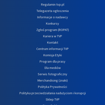
Regulamin tvp.pl
Telegazeta ogłoszenia
Informacje o nadawcy
Konkursy
Zgłoś program (ROPAT)
Kariera w TVP
Kontakt
Centrum informacji TVP
Komisja Etyki
Program dla prasy
Dla mediów
Serwis fotograficzny
Merchandising (znaki)
Polityka Prywatności
Polityka przeciwdziałania nadużyciom i korupcji
Sklep TVP