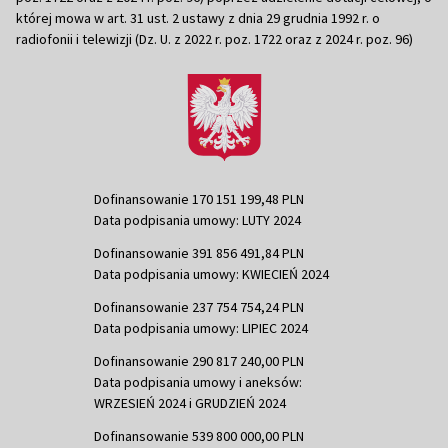
której mowa w art. 31 ust. 2 ustawy z dnia 29 grudnia 1992 r. o
radiofonii i telewizji (Dz. U. z 2022 r. poz. 1722 oraz z 2024 r. poz. 96)
Dofinansowanie 170 151 199,48 PLN
Data podpisania umowy: LUTY 2024
Dofinansowanie 391 856 491,84 PLN
Data podpisania umowy: KWIECIEŃ 2024
Dofinansowanie 237 754 754,24 PLN
Data podpisania umowy: LIPIEC 2024
Dofinansowanie 290 817 240,00 PLN
Data podpisania umowy i aneksów:
WRZESIEŃ 2024 i GRUDZIEŃ 2024
Dofinansowanie 539 800 000,00 PLN