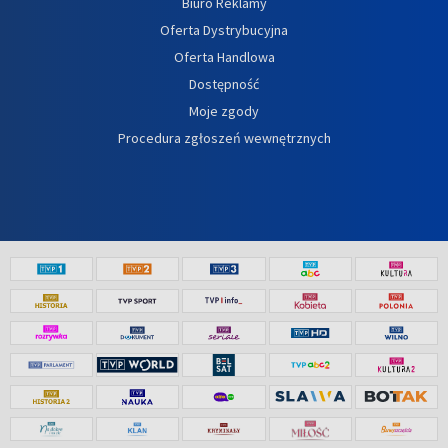
Biuro Reklamy
Oferta Dystrybucyjna
Oferta Handlowa
Dostępność
Moje zgody
Procedura zgłoszeń wewnętrznych