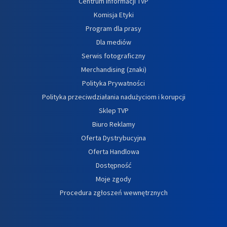
Centrum informacji TVP
Komisja Etyki
Program dla prasy
Dla mediów
Serwis fotograficzny
Merchandising (znaki)
Polityka Prywatności
Polityka przeciwdziałania nadużyciom i korupcji
Sklep TVP
Biuro Reklamy
Oferta Dystrybucyjna
Oferta Handlowa
Dostępność
Moje zgody
Procedura zgłoszeń wewnętrznych