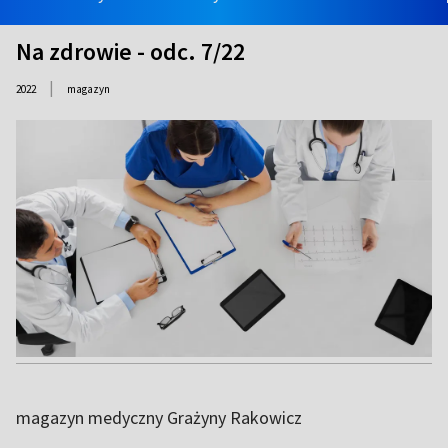
Na zdrowie - odc. 7/22
|
2022
magazyn
magazyn medyczny Grażyny Rakowicz