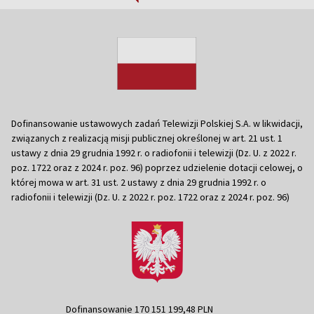
Dofinansowanie ustawowych zadań Telewizji Polskiej S.A. w likwidacji,
związanych z realizacją misji publicznej określonej w art. 21 ust. 1
ustawy z dnia 29 grudnia 1992 r. o radiofonii i telewizji (Dz. U. z 2022 r.
poz. 1722 oraz z 2024 r. poz. 96) poprzez udzielenie dotacji celowej, o
której mowa w art. 31 ust. 2 ustawy z dnia 29 grudnia 1992 r. o
radiofonii i telewizji (Dz. U. z 2022 r. poz. 1722 oraz z 2024 r. poz. 96)
Dofinansowanie 170 151 199,48 PLN