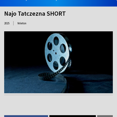
Najo Tatczezna SHORT
|
2025
felieton