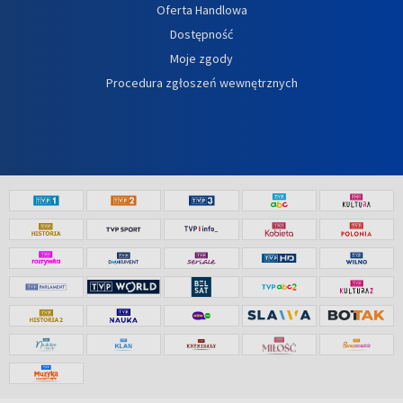
Oferta Handlowa
Dostępność
Moje zgody
Procedura zgłoszeń wewnętrznych