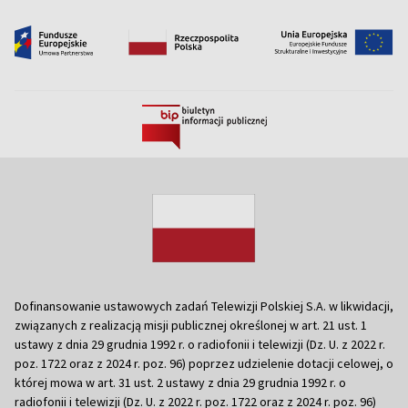
Dofinansowanie ustawowych zadań Telewizji Polskiej S.A. w likwidacji,
związanych z realizacją misji publicznej określonej w art. 21 ust. 1
ustawy z dnia 29 grudnia 1992 r. o radiofonii i telewizji (Dz. U. z 2022 r.
poz. 1722 oraz z 2024 r. poz. 96) poprzez udzielenie dotacji celowej, o
której mowa w art. 31 ust. 2 ustawy z dnia 29 grudnia 1992 r. o
radiofonii i telewizji (Dz. U. z 2022 r. poz. 1722 oraz z 2024 r. poz. 96)