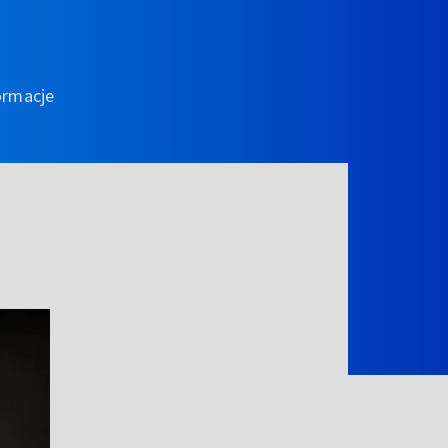
ormacje