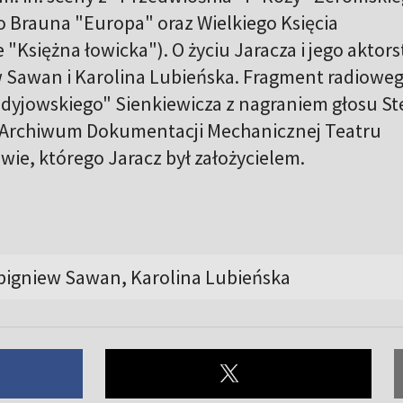
o Brauna "Europa" oraz Wielkiego Księcia
"Księżna łowicka"). O życiu Jaracza i jego aktor
 Sawan i Karolina Lubieńska. Fragment radiowe
dyjowskiego" Sienkiewicza z nagraniem głosu St
 Archiwum Dokumentacji Mechanicznej Teatru
ie, którego Jaracz był założycielem.
Zbigniew Sawan, Karolina Lubieńska