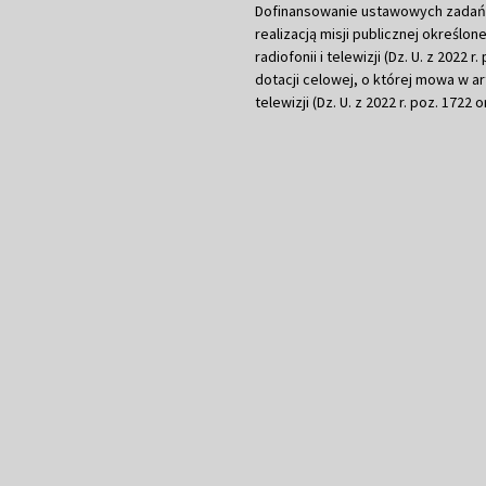
Dofinansowanie ustawowych zadań Tel
realizacją misji publicznej określone
radiofonii i telewizji (Dz. U. z 2022 
dotacji celowej, o której mowa w art.
telewizji (Dz. U. z 2022 r. poz. 1722 o