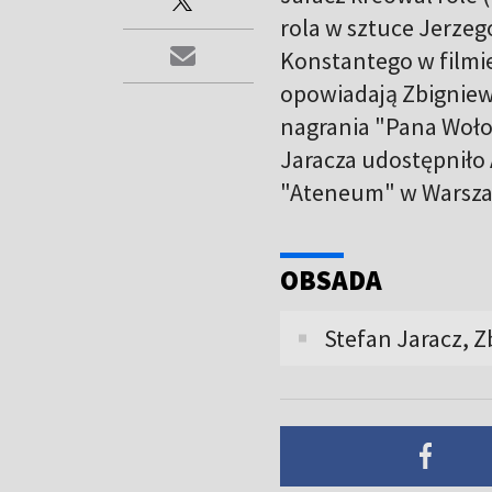
rola w sztuce Jerzeg
Konstantego w filmie 
opowiadają Zbigniew
nagrania "Pana Woło
Jaracza udostępniło
"Ateneum" w Warszaw
OBSADA
Stefan Jaracz, 