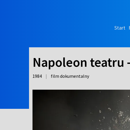
Start
Napoleon teatru -
1984
|
film dokumentalny