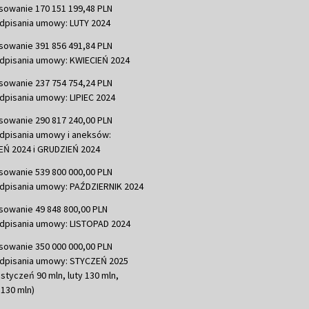
sowanie 170 151 199,48 PLN
dpisania umowy: LUTY 2024
sowanie 391 856 491,84 PLN
dpisania umowy: KWIECIEŃ 2024
sowanie 237 754 754,24 PLN
dpisania umowy: LIPIEC 2024
sowanie 290 817 240,00 PLN
dpisania umowy i aneksów:
Ń 2024 i GRUDZIEŃ 2024
sowanie 539 800 000,00 PLN
dpisania umowy: PAŹDZIERNIK 2024
sowanie 49 848 800,00 PLN
dpisania umowy: LISTOPAD 2024
sowanie 350 000 000,00 PLN
dpisania umowy: STYCZEŃ 2025
 styczeń 90 mln, luty 130 mln,
130 mln)