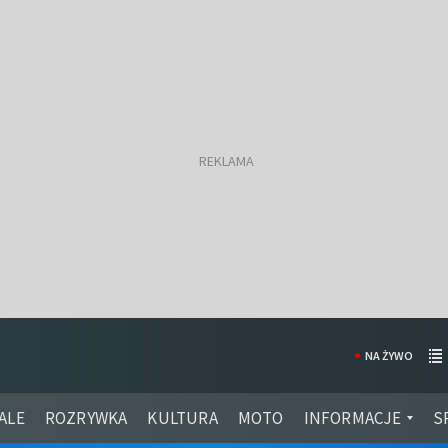
NA ŻYWO
ALE
ROZRYWKA
KULTURA
MOTO
INFORMACJE
S