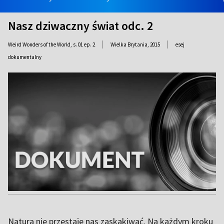
Nasz dziwaczny świat odc. 2
|
|
Weird Wonders of the World, s. 01 ep. 2
Wielka Brytania,
2015
esej
dokumentalny
Natura nie przestaje nas zaskakiwać. Na każdym kroku