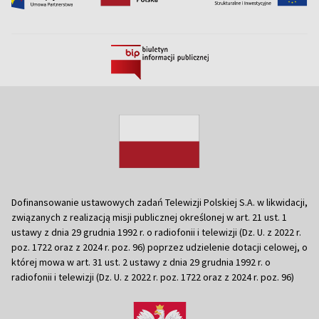
Dofinansowanie ustawowych zadań Telewizji Polskiej S.A. w likwidacji,
związanych z realizacją misji publicznej określonej w art. 21 ust. 1
ustawy z dnia 29 grudnia 1992 r. o radiofonii i telewizji (Dz. U. z 2022 r.
poz. 1722 oraz z 2024 r. poz. 96) poprzez udzielenie dotacji celowej, o
której mowa w art. 31 ust. 2 ustawy z dnia 29 grudnia 1992 r. o
radiofonii i telewizji (Dz. U. z 2022 r. poz. 1722 oraz z 2024 r. poz. 96)