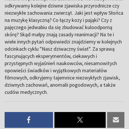
odkrywamy kolejne dziwne zjawiska przyrodnicze czy
niezwykłe zachowania zwierząt. Jaki jest wpływ Słońca
na muzykę klasyczną? Co łączy kozy i pająki? Czy z
pajęczego jedwabiu da się zbudować kuloodporną
skórę? Skąd małpy znają zasady reanimacji? Na te i
wiele innych pytań odpowiedzi znajdziemy w kolejnych
odcinkach cyklu "Nasz dziwaczny świat". Za sprawą
fascynujących eksperymentów, ciekawych i
przystępnych wyjaśnień naukowców, niesamowitych
opowieści świadków i wyjątkowych materiałów
filmowych, odkryjemy tajemnice niezwykłych zjawisk,
dziwnych zachowań, anomalii pogodowych, a także
cudów medycznych.