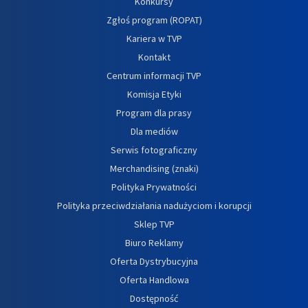
Konkursy
Zgłoś program (ROPAT)
Kariera w TVP
Kontakt
Centrum informacji TVP
Komisja Etyki
Program dla prasy
Dla mediów
Serwis fotograficzny
Merchandising (znaki)
Polityka Prywatności
Polityka przeciwdziałania nadużyciom i korupcji
Sklep TVP
Biuro Reklamy
Oferta Dystrybucyjna
Oferta Handlowa
Dostępność