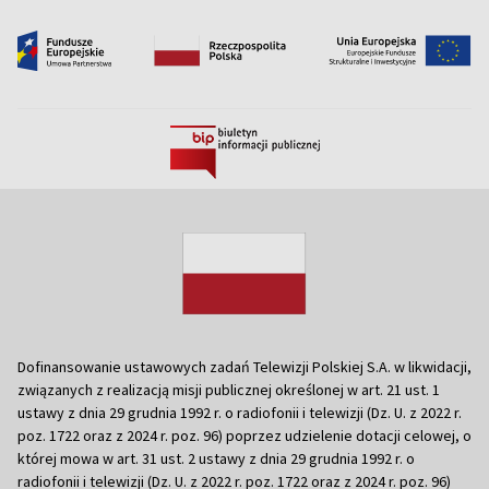
Dofinansowanie ustawowych zadań Telewizji Polskiej S.A. w likwidacji,
związanych z realizacją misji publicznej określonej w art. 21 ust. 1
ustawy z dnia 29 grudnia 1992 r. o radiofonii i telewizji (Dz. U. z 2022 r.
poz. 1722 oraz z 2024 r. poz. 96) poprzez udzielenie dotacji celowej, o
której mowa w art. 31 ust. 2 ustawy z dnia 29 grudnia 1992 r. o
radiofonii i telewizji (Dz. U. z 2022 r. poz. 1722 oraz z 2024 r. poz. 96)