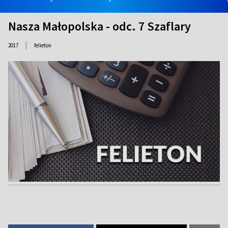
Nasza Małopolska - odc. 7 Szaflary
|
2017
felieton