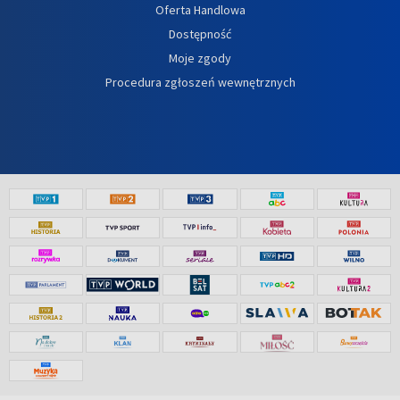
Oferta Handlowa
Dostępność
Moje zgody
Procedura zgłoszeń wewnętrznych