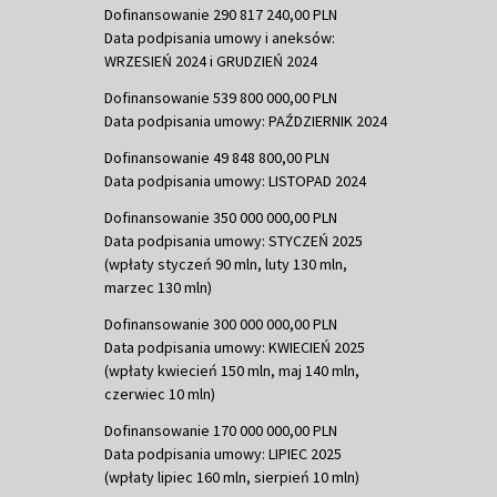
Dofinansowanie 290 817 240,00 PLN
Data podpisania umowy i aneksów:
WRZESIEŃ 2024 i GRUDZIEŃ 2024
Dofinansowanie 539 800 000,00 PLN
Data podpisania umowy: PAŹDZIERNIK 2024
Dofinansowanie 49 848 800,00 PLN
Data podpisania umowy: LISTOPAD 2024
Dofinansowanie 350 000 000,00 PLN
Data podpisania umowy: STYCZEŃ 2025
(wpłaty styczeń 90 mln, luty 130 mln,
marzec 130 mln)
Dofinansowanie 300 000 000,00 PLN
Data podpisania umowy: KWIECIEŃ 2025
(wpłaty kwiecień 150 mln, maj 140 mln,
czerwiec 10 mln)
Dofinansowanie 170 000 000,00 PLN
Data podpisania umowy: LIPIEC 2025
(wpłaty lipiec 160 mln, sierpień 10 mln)