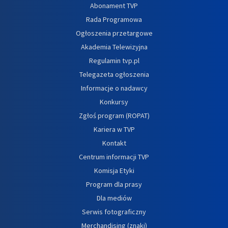
Abonament TVP
Rada Programowa
Ogłoszenia przetargowe
Akademia Telewizyjna
Regulamin tvp.pl
Telegazeta ogłoszenia
Informacje o nadawcy
Konkursy
Zgłoś program (ROPAT)
Kariera w TVP
Kontakt
Centrum informacji TVP
Komisja Etyki
Program dla prasy
Dla mediów
Serwis fotograficzny
Merchandising (znaki)