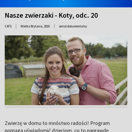
Nasze zwierzaki - Koty, odc. 20
|
|
CATS
Wielka Brytania,
2016
serial dokumentalny
Zwierzę w domu to mnóstwo radości! Program
pomaga uświadomić dzieciom, co to naprawdę