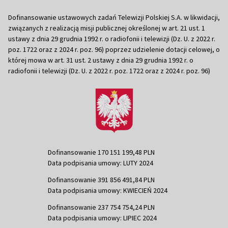
Dofinansowanie ustawowych zadań Telewizji Polskiej S.A. w likwidacji,
związanych z realizacją misji publicznej określonej w art. 21 ust. 1
ustawy z dnia 29 grudnia 1992 r. o radiofonii i telewizji (Dz. U. z 2022 r.
poz. 1722 oraz z 2024 r. poz. 96) poprzez udzielenie dotacji celowej, o
której mowa w art. 31 ust. 2 ustawy z dnia 29 grudnia 1992 r. o
radiofonii i telewizji (Dz. U. z 2022 r. poz. 1722 oraz z 2024 r. poz. 96)
Dofinansowanie 170 151 199,48 PLN
Data podpisania umowy: LUTY 2024
Dofinansowanie 391 856 491,84 PLN
Data podpisania umowy: KWIECIEŃ 2024
Dofinansowanie 237 754 754,24 PLN
Data podpisania umowy: LIPIEC 2024