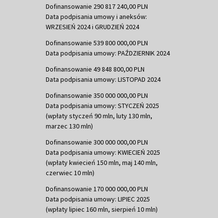
Dofinansowanie 290 817 240,00 PLN
Data podpisania umowy i aneksów:
WRZESIEŃ 2024 i GRUDZIEŃ 2024
Dofinansowanie 539 800 000,00 PLN
Data podpisania umowy: PAŹDZIERNIK 2024
Dofinansowanie 49 848 800,00 PLN
Data podpisania umowy: LISTOPAD 2024
Dofinansowanie 350 000 000,00 PLN
Data podpisania umowy: STYCZEŃ 2025
(wpłaty styczeń 90 mln, luty 130 mln,
marzec 130 mln)
Dofinansowanie 300 000 000,00 PLN
Data podpisania umowy: KWIECIEŃ 2025
(wpłaty kwiecień 150 mln, maj 140 mln,
czerwiec 10 mln)
Dofinansowanie 170 000 000,00 PLN
Data podpisania umowy: LIPIEC 2025
(wpłaty lipiec 160 mln, sierpień 10 mln)