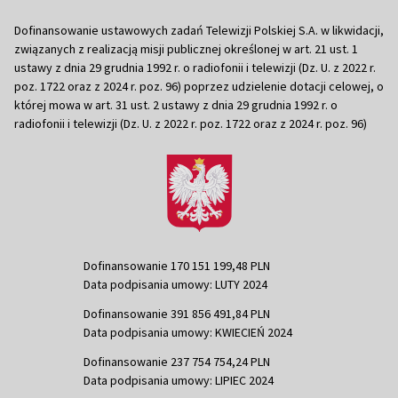
Dofinansowanie ustawowych zadań Telewizji Polskiej S.A. w likwidacji,
związanych z realizacją misji publicznej określonej w art. 21 ust. 1
ustawy z dnia 29 grudnia 1992 r. o radiofonii i telewizji (Dz. U. z 2022 r.
poz. 1722 oraz z 2024 r. poz. 96) poprzez udzielenie dotacji celowej, o
której mowa w art. 31 ust. 2 ustawy z dnia 29 grudnia 1992 r. o
radiofonii i telewizji (Dz. U. z 2022 r. poz. 1722 oraz z 2024 r. poz. 96)
Dofinansowanie 170 151 199,48 PLN
Data podpisania umowy: LUTY 2024
Dofinansowanie 391 856 491,84 PLN
Data podpisania umowy: KWIECIEŃ 2024
Dofinansowanie 237 754 754,24 PLN
Data podpisania umowy: LIPIEC 2024