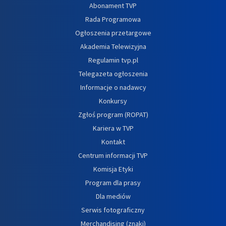
Abonament TVP
Rada Programowa
Ogłoszenia przetargowe
Akademia Telewizyjna
Regulamin tvp.pl
Telegazeta ogłoszenia
Informacje o nadawcy
Konkursy
Zgłoś program (ROPAT)
Kariera w TVP
Kontakt
Centrum informacji TVP
Komisja Etyki
Program dla prasy
Dla mediów
Serwis fotograficzny
Merchandising (znaki)