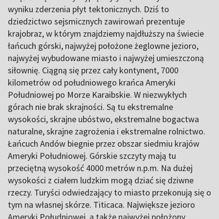
wyniku zderzenia płyt tektonicznych. Dziś to
dziedzictwo sejsmicznych zawirowań prezentuje
krajobraz, w którym znajdziemy najdłuższy na świecie
łańcuch górski, najwyżej położone żeglowne jezioro,
najwyżej wybudowane miasto i najwyżej umieszczoną
siłownię. Ciągną się przez cały kontynent, 7000
kilometrów od południowego krańca Ameryki
Południowej po Morze Karaibskie. W niezwykłych
górach nie brak skrajności. Są tu ekstremalne
wysokości, skrajne ubóstwo, ekstremalne bogactwa
naturalne, skrajne zagrożenia i ekstremalne rolnictwo.
Łańcuch Andów biegnie przez obszar siedmiu krajów
Ameryki Południowej. Górskie szczyty mają tu
przeciętną wysokość 4000 metrów n.p.m. Na dużej
wysokości z ciałem ludzkim mogą dziać się dziwne
rzeczy. Turyści odwiedzający to miasto przekonują się o
tym na własnej skórze. Titicaca. Największe jezioro
Ameryki Południowej, a także najwyżej położony