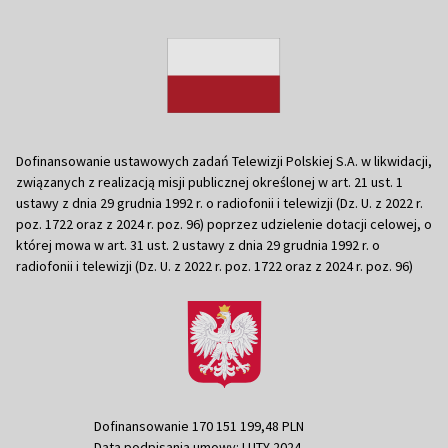
Dofinansowanie ustawowych zadań Telewizji Polskiej S.A. w likwidacji,
związanych z realizacją misji publicznej określonej w art. 21 ust. 1
ustawy z dnia 29 grudnia 1992 r. o radiofonii i telewizji (Dz. U. z 2022 r.
poz. 1722 oraz z 2024 r. poz. 96) poprzez udzielenie dotacji celowej, o
której mowa w art. 31 ust. 2 ustawy z dnia 29 grudnia 1992 r. o
radiofonii i telewizji (Dz. U. z 2022 r. poz. 1722 oraz z 2024 r. poz. 96)
Dofinansowanie 170 151 199,48 PLN
Data podpisania umowy: LUTY 2024