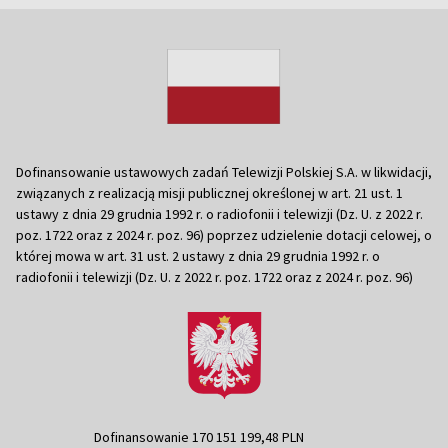
Dofinansowanie ustawowych zadań Telewizji Polskiej S.A. w likwidacji,
związanych z realizacją misji publicznej określonej w art. 21 ust. 1
ustawy z dnia 29 grudnia 1992 r. o radiofonii i telewizji (Dz. U. z 2022 r.
poz. 1722 oraz z 2024 r. poz. 96) poprzez udzielenie dotacji celowej, o
której mowa w art. 31 ust. 2 ustawy z dnia 29 grudnia 1992 r. o
radiofonii i telewizji (Dz. U. z 2022 r. poz. 1722 oraz z 2024 r. poz. 96)
Dofinansowanie 170 151 199,48 PLN