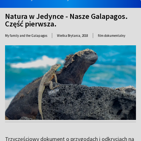
Natura w Jedynce - Nasze Galapagos.
Część pierwsza.
|
|
My family and the Galapagos
Wielka Brytania,
2018
film dokumentalny
Trzyczęściowy dokument o przygodach i odkryciach na