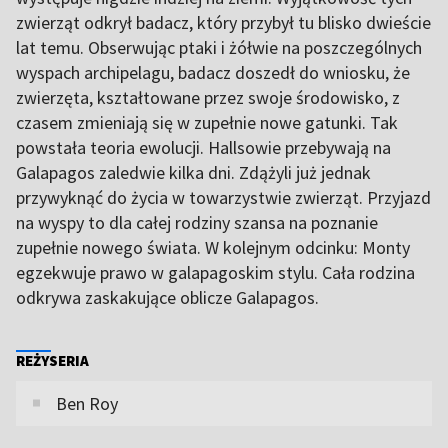
zwierząt odkrył badacz, który przybył tu blisko dwieście
lat temu. Obserwując ptaki i żółwie na poszczególnych
wyspach archipelagu, badacz doszedł do wniosku, że
zwierzęta, kształtowane przez swoje środowisko, z
czasem zmieniają się w zupełnie nowe gatunki. Tak
powstała teoria ewolucji. Hallsowie przebywają na
Galapagos zaledwie kilka dni. Zdążyli już jednak
przywyknąć do życia w towarzystwie zwierząt. Przyjazd
na wyspy to dla całej rodziny szansa na poznanie
zupełnie nowego świata. W kolejnym odcinku: Monty
egzekwuje prawo w galapagoskim stylu. Cała rodzina
odkrywa zaskakujące oblicze Galapagos.
REŻYSERIA
Ben Roy