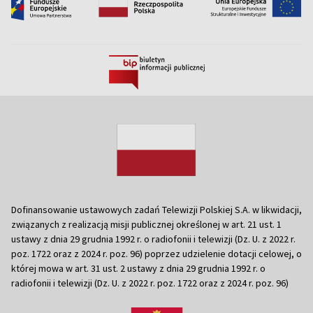
Dofinansowanie ustawowych zadań Telewizji Polskiej S.A. w likwidacji,
związanych z realizacją misji publicznej określonej w art. 21 ust. 1
ustawy z dnia 29 grudnia 1992 r. o radiofonii i telewizji (Dz. U. z 2022 r.
poz. 1722 oraz z 2024 r. poz. 96) poprzez udzielenie dotacji celowej, o
której mowa w art. 31 ust. 2 ustawy z dnia 29 grudnia 1992 r. o
radiofonii i telewizji (Dz. U. z 2022 r. poz. 1722 oraz z 2024 r. poz. 96)