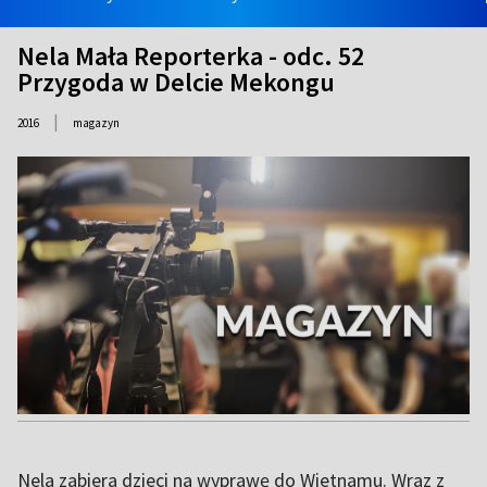
Nela Mała Reporterka - odc. 52
Przygoda w Delcie Mekongu
|
2016
magazyn
Nela zabiera dzieci na wyprawę do Wietnamu. Wraz z