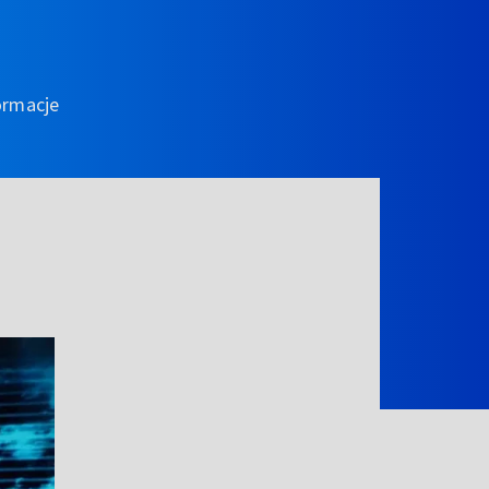
ormacje