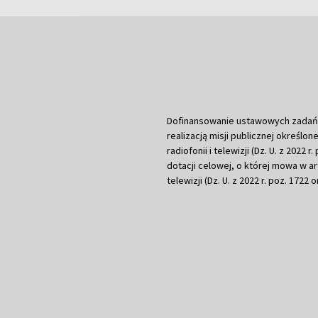
Dofinansowanie ustawowych zadań Tel
realizacją misji publicznej określone
radiofonii i telewizji (Dz. U. z 2022 
dotacji celowej, o której mowa w art.
telewizji (Dz. U. z 2022 r. poz. 1722 o