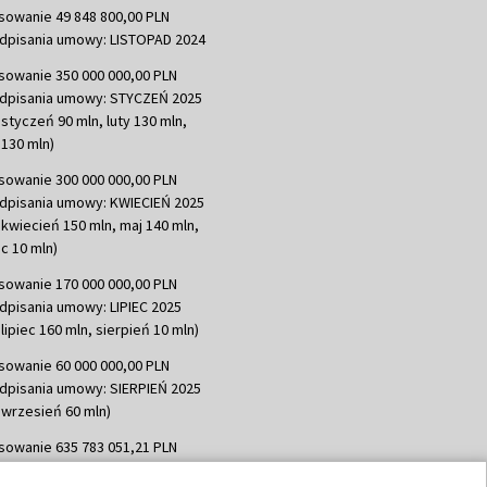
sowanie 49 848 800,00 PLN
dpisania umowy: LISTOPAD 2024
sowanie 350 000 000,00 PLN
dpisania umowy: STYCZEŃ 2025
 styczeń 90 mln, luty 130 mln,
130 mln)
sowanie 300 000 000,00 PLN
dpisania umowy: KWIECIEŃ 2025
 kwiecień 150 mln, maj 140 mln,
c 10 mln)
sowanie 170 000 000,00 PLN
dpisania umowy: LIPIEC 2025
lipiec 160 mln, sierpień 10 mln)
sowanie 60 000 000,00 PLN
dpisania umowy: SIERPIEŃ 2025
 wrzesień 60 mln)
sowanie 635 783 051,21 PLN
dpisania umowy: WRZESIEŃ 2025