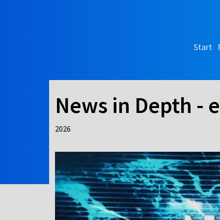
Start
News in Depth - e
2026