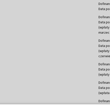
Dofinan
Data po
Dofinan
Data po
(wpłaty
marzec 
Dofinan
Data po
(wpłaty
czerwie
Dofinan
Data po
(wpłaty 
Dofinan
Data po
(wpłata
Dofinan
Data po