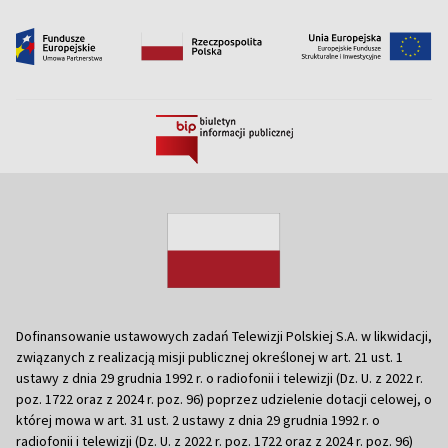
Dofinansowanie ustawowych zadań Telewizji Polskiej S.A. w likwidacji,
związanych z realizacją misji publicznej określonej w art. 21 ust. 1
ustawy z dnia 29 grudnia 1992 r. o radiofonii i telewizji (Dz. U. z 2022 r.
poz. 1722 oraz z 2024 r. poz. 96) poprzez udzielenie dotacji celowej, o
której mowa w art. 31 ust. 2 ustawy z dnia 29 grudnia 1992 r. o
radiofonii i telewizji (Dz. U. z 2022 r. poz. 1722 oraz z 2024 r. poz. 96)