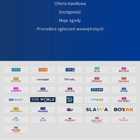
Oferta Handlowa
Dostępność
Moje zgody
Procedura zgłoszeń wewnętrznych