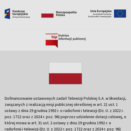
Dofinansowanie ustawowych zadań Telewizji Polskiej S.A. w likwidacji,
związanych z realizacją misji publicznej określonej w art. 21 ust. 1
ustawy z dnia 29 grudnia 1992 r. o radiofonii i telewizji (Dz. U. z 2022 r.
poz. 1722 oraz z 2024 r. poz. 96) poprzez udzielenie dotacji celowej, o
której mowa w art. 31 ust. 2 ustawy z dnia 29 grudnia 1992 r. o
radiofonii i telewizji (Dz. U. z 2022 r. poz. 1722 oraz z 2024 r. poz. 96)