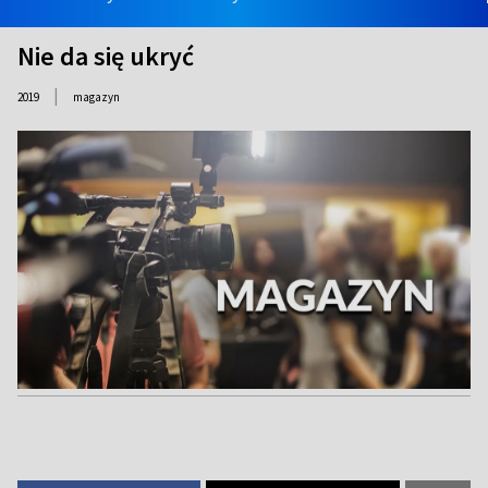
Nie da się ukryć
|
2019
magazyn