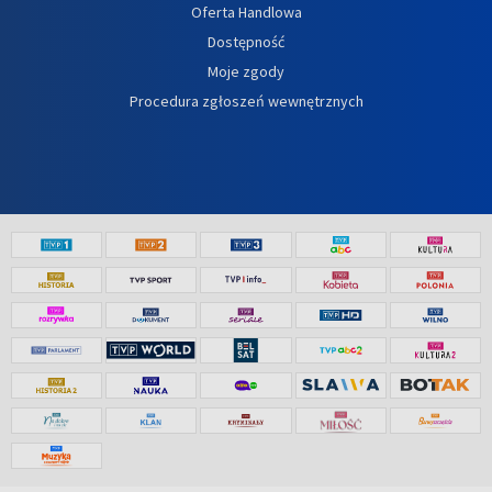
Oferta Handlowa
Dostępność
Moje zgody
Procedura zgłoszeń wewnętrznych