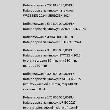
Dofinansowanie 290 817 240,00 PLN
Data podpisania umowy i aneksów:
WRZESIEŃ 2024 i GRUDZIEŃ 2024
Dofinansowanie 539 800 000,00 PLN
Data podpisania umowy: PAŹDZIERNIK 2024
Dofinansowanie 49 848 800,00 PLN
Data podpisania umowy: LISTOPAD 2024
Dofinansowanie 350 000 000,00 PLN
Data podpisania umowy: STYCZEŃ 2025
(wpłaty styczeń 90 mln, luty 130 mln,
marzec 130 mln)
Dofinansowanie 300 000 000,00 PLN
Data podpisania umowy: KWIECIEŃ 2025
(wpłaty kwiecień 150 mln, maj 140 mln,
czerwiec 10 mln)
Dofinansowanie 170 000 000,00 PLN
Data podpisania umowy: LIPIEC 2025
(wpłaty lipiec 160 mln, sierpień 10 mln)