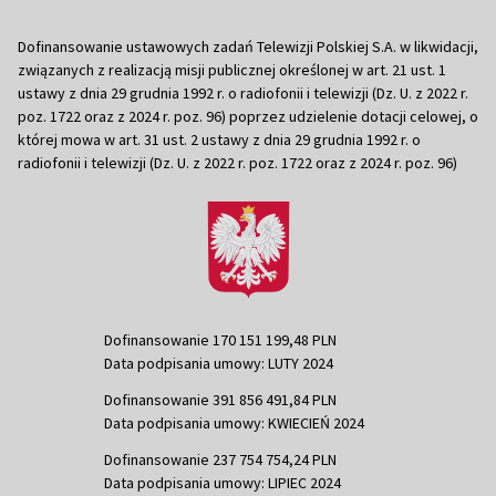
Dofinansowanie ustawowych zadań Telewizji Polskiej S.A. w likwidacji,
związanych z realizacją misji publicznej określonej w art. 21 ust. 1
ustawy z dnia 29 grudnia 1992 r. o radiofonii i telewizji (Dz. U. z 2022 r.
poz. 1722 oraz z 2024 r. poz. 96) poprzez udzielenie dotacji celowej, o
której mowa w art. 31 ust. 2 ustawy z dnia 29 grudnia 1992 r. o
radiofonii i telewizji (Dz. U. z 2022 r. poz. 1722 oraz z 2024 r. poz. 96)
Dofinansowanie 170 151 199,48 PLN
Data podpisania umowy: LUTY 2024
Dofinansowanie 391 856 491,84 PLN
Data podpisania umowy: KWIECIEŃ 2024
Dofinansowanie 237 754 754,24 PLN
Data podpisania umowy: LIPIEC 2024