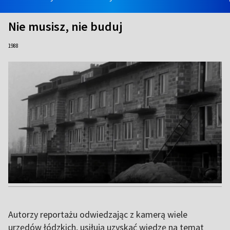
Nie musisz, nie buduj
1988
Autorzy reportażu odwiedzając z kamerą wiele
urzędów łódzkich, usiłują uzyskać wiedzę na temat