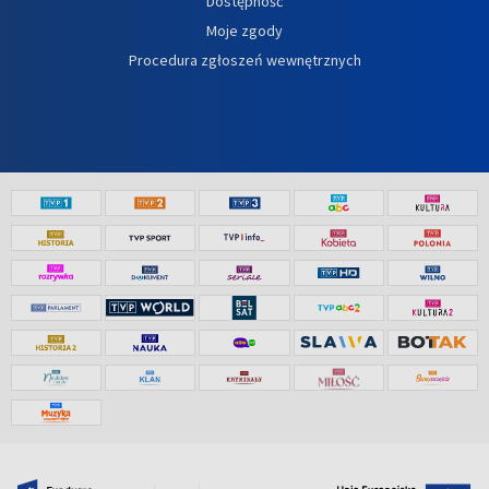
Dostępność
Moje zgody
Procedura zgłoszeń wewnętrznych