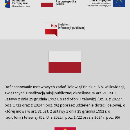
Dofinansowanie ustawowych zadań Telewizji Polskiej S.A. w likwidacji,
związanych z realizacją misji publicznej określonej w art. 21 ust. 1
ustawy z dnia 29 grudnia 1992 r. o radiofonii i telewizji (Dz. U. z 2022 r.
poz. 1722 oraz z 2024 r. poz. 96) poprzez udzielenie dotacji celowej, o
której mowa w art. 31 ust. 2 ustawy z dnia 29 grudnia 1992 r. o
radiofonii i telewizji (Dz. U. z 2022 r. poz. 1722 oraz z 2024 r. poz. 96)