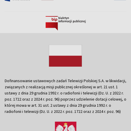
Dofinansowanie ustawowych zadań Telewizji Polskiej S.A. w likwidacji,
związanych z realizacją misji publicznej określonej w art. 21 ust. 1
ustawy z dnia 29 grudnia 1992 r. o radiofonii i telewizji (Dz. U. z 2022 r.
poz. 1722 oraz z 2024 r. poz. 96) poprzez udzielenie dotacji celowej, o
której mowa w art. 31 ust. 2 ustawy z dnia 29 grudnia 1992 r. o
radiofonii i telewizji (Dz. U. z 2022 r. poz. 1722 oraz z 2024 r. poz. 96)