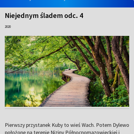
Niejednym śladem odc. 4
2020
Pierwszy przystanek Kuby to wieś Wach. Potem Dylewo
położone na terenie Niziny Północnomazowieckiej i