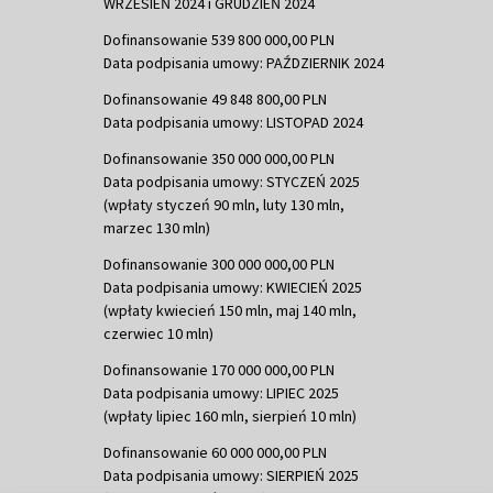
WRZESIEŃ 2024 i GRUDZIEŃ 2024
Dofinansowanie 539 800 000,00 PLN
Data podpisania umowy: PAŹDZIERNIK 2024
Dofinansowanie 49 848 800,00 PLN
Data podpisania umowy: LISTOPAD 2024
Dofinansowanie 350 000 000,00 PLN
Data podpisania umowy: STYCZEŃ 2025
(wpłaty styczeń 90 mln, luty 130 mln,
marzec 130 mln)
Dofinansowanie 300 000 000,00 PLN
Data podpisania umowy: KWIECIEŃ 2025
(wpłaty kwiecień 150 mln, maj 140 mln,
czerwiec 10 mln)
Dofinansowanie 170 000 000,00 PLN
Data podpisania umowy: LIPIEC 2025
(wpłaty lipiec 160 mln, sierpień 10 mln)
Dofinansowanie 60 000 000,00 PLN
Data podpisania umowy: SIERPIEŃ 2025