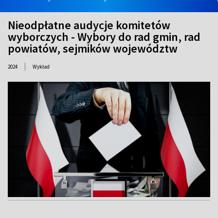
Nieodpłatne audycje komitetów
wyborczych - Wybory do rad gmin, rad
powiatów, sejmików województw
|
2024
Wykład