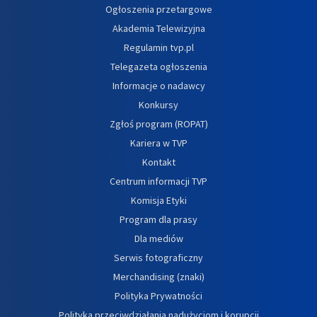
Ogłoszenia przetargowe
Akademia Telewizyjna
Regulamin tvp.pl
Telegazeta ogłoszenia
Informacje o nadawcy
Konkursy
Zgłoś program (ROPAT)
Kariera w TVP
Kontakt
Centrum informacji TVP
Komisja Etyki
Program dla prasy
Dla mediów
Serwis fotograficzny
Merchandising (znaki)
Polityka Prywatności
Polityka przeciwdziałania nadużyciom i korupcji