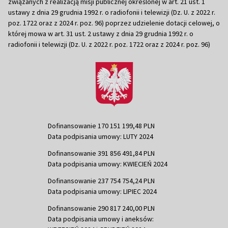
związanych z realizacją misji publicznej określonej w art. 21 ust. 1
ustawy z dnia 29 grudnia 1992 r. o radiofonii i telewizji (Dz. U. z 2022 r.
poz. 1722 oraz z 2024 r. poz. 96) poprzez udzielenie dotacji celowej, o
której mowa w art. 31 ust. 2 ustawy z dnia 29 grudnia 1992 r. o
radiofonii i telewizji (Dz. U. z 2022 r. poz. 1722 oraz z 2024 r. poz. 96)
Dofinansowanie 170 151 199,48 PLN
Data podpisania umowy: LUTY 2024
Dofinansowanie 391 856 491,84 PLN
Data podpisania umowy: KWIECIEŃ 2024
Dofinansowanie 237 754 754,24 PLN
Data podpisania umowy: LIPIEC 2024
Dofinansowanie 290 817 240,00 PLN
Data podpisania umowy i aneksów: