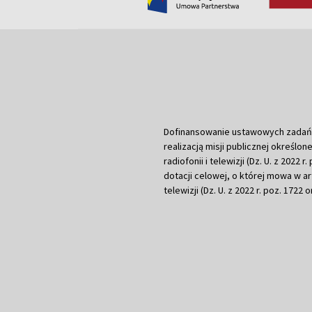
Dofinansowanie ustawowych zadań Tel
realizacją misji publicznej określone
radiofonii i telewizji (Dz. U. z 2022 
dotacji celowej, o której mowa w art.
telewizji (Dz. U. z 2022 r. poz. 1722 o