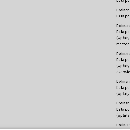
Data po
Dofinan
Data po
Dofinan
Data po
(wpłaty
marzec 
Dofinan
Data po
(wpłaty
czerwie
Dofinan
Data po
(wpłaty 
Dofinan
Data po
(wpłata
Dofinan