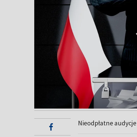
Nieodpłatne audycj