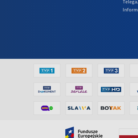
Telega
Inform