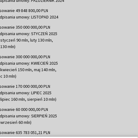
dpisania umowy: PAŹDZIERNIK 2024
sowanie 49 848 800,00 PLN
dpisania umowy: LISTOPAD 2024
sowanie 350 000 000,00 PLN
dpisania umowy: STYCZEŃ 2025
 styczeń 90 mln, luty 130 mln,
130 mln)
sowanie 300 000 000,00 PLN
dpisania umowy: KWIECIEŃ 2025
 kwiecień 150 mln, maj 140 mln,
c 10 mln)
sowanie 170 000 000,00 PLN
dpisania umowy: LIPIEC 2025
lipiec 160 mln, sierpień 10 mln)
sowanie 60 000 000,00 PLN
dpisania umowy: SIERPIEŃ 2025
 wrzesień 60 mln)
sowanie 635 783 051,21 PLN