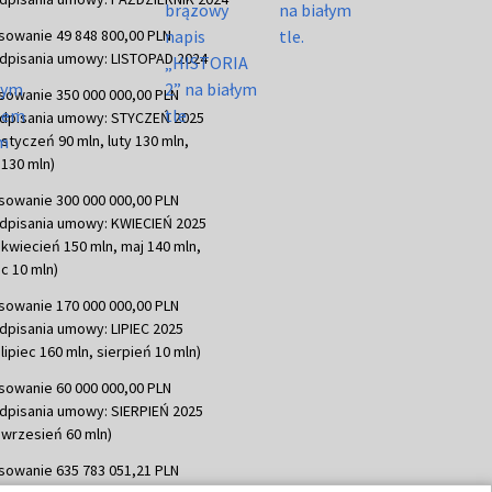
sowanie 49 848 800,00 PLN
dpisania umowy: LISTOPAD 2024
sowanie 350 000 000,00 PLN
dpisania umowy: STYCZEŃ 2025
 styczeń 90 mln, luty 130 mln,
130 mln)
sowanie 300 000 000,00 PLN
dpisania umowy: KWIECIEŃ 2025
 kwiecień 150 mln, maj 140 mln,
c 10 mln)
sowanie 170 000 000,00 PLN
dpisania umowy: LIPIEC 2025
lipiec 160 mln, sierpień 10 mln)
sowanie 60 000 000,00 PLN
dpisania umowy: SIERPIEŃ 2025
 wrzesień 60 mln)
sowanie 635 783 051,21 PLN