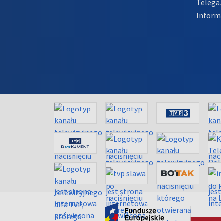
Telega
Inform