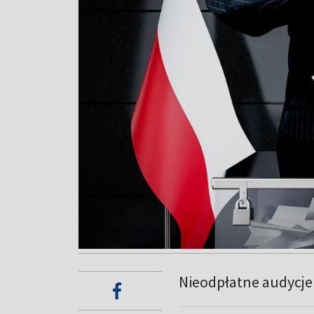
Nieodpłatne audycj