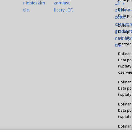
Dofinan
Data po
Dofinan
Data po
(wpłaty
marzec 
Dofinan
Data po
(wpłaty
czerwie
Dofinan
Data po
(wpłaty 
Dofinan
Data po
(wpłata
Dofinan