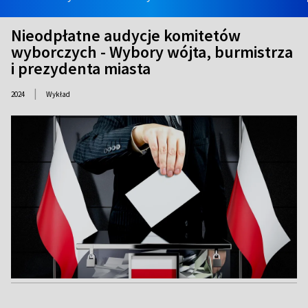
Nieodpłatne audycje komitetów
wyborczych - Wybory wójta, burmistrza
i prezydenta miasta
|
2024
Wykład