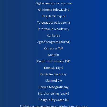
Ogłoszenia przetargowe
Akademia Telewizyjna
Regulamin tvp.pl
Telegazeta ogłoszenia
Informacje o nadawcy
Konkursy
Zgłoś program (ROPAT)
Kariera w TVP
Kontakt
Centrum informacji TVP
Komisja Etyki
Program dla prasy
Dla mediów
Serwis fotograficzny
Merchandising (znaki)
Polityka Prywatności
Polityka przeciwdziałania nadużyciom i korupcji