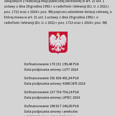
związanych z realizacją misji publicznej określonej w art. 21 ust. 1
ustawy z dnia 29 grudnia 1992 r. o radiofonii i telewizji (Dz. U. z 2022 r.
poz. 1722 oraz z 2024 r. poz. 96) poprzez udzielenie dotacji celowej, o
której mowa w art. 31 ust. 2 ustawy z dnia 29 grudnia 1992 r. o
radiofonii i telewizji (Dz. U. z 2022 r. poz. 1722 oraz z 2024 r. poz. 96)
Dofinansowanie 170 151 199,48 PLN
Data podpisania umowy: LUTY 2024
Dofinansowanie 391 856 491,84 PLN
Data podpisania umowy: KWIECIEŃ 2024
Dofinansowanie 237 754 754,24 PLN
Data podpisania umowy: LIPIEC 2024
Dofinansowanie 290 817 240,00 PLN
Data podpisania umowy i aneksów: