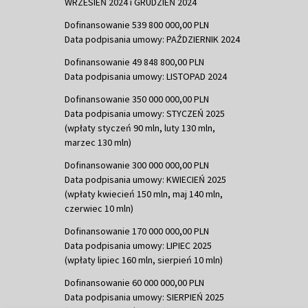
WRZESIEŃ 2024 i GRUDZIEŃ 2024
Dofinansowanie 539 800 000,00 PLN
Data podpisania umowy: PAŹDZIERNIK 2024
Dofinansowanie 49 848 800,00 PLN
Data podpisania umowy: LISTOPAD 2024
Dofinansowanie 350 000 000,00 PLN
Data podpisania umowy: STYCZEŃ 2025
(wpłaty styczeń 90 mln, luty 130 mln,
marzec 130 mln)
Dofinansowanie 300 000 000,00 PLN
Data podpisania umowy: KWIECIEŃ 2025
(wpłaty kwiecień 150 mln, maj 140 mln,
czerwiec 10 mln)
Dofinansowanie 170 000 000,00 PLN
Data podpisania umowy: LIPIEC 2025
(wpłaty lipiec 160 mln, sierpień 10 mln)
Dofinansowanie 60 000 000,00 PLN
Data podpisania umowy: SIERPIEŃ 2025