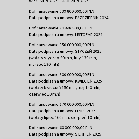
WRZESIEŃ 2024 i GRUDZIEŃ 2024
Dofinansowanie 539 800 000,00 PLN
Data podpisania umowy: PAŹDZIERNIK 2024
Dofinansowanie 49 848 800,00 PLN
Data podpisania umowy: LISTOPAD 2024
Dofinansowanie 350 000 000,00 PLN
Data podpisania umowy: STYCZEŃ 2025
(wpłaty styczeń 90 mln, luty 130 mln,
marzec 130 mln)
Dofinansowanie 300 000 000,00 PLN
Data podpisania umowy: KWIECIEŃ 2025
(wpłaty kwiecień 150 mln, maj 140 mln,
czerwiec 10 mln)
Dofinansowanie 170 000 000,00 PLN
Data podpisania umowy: LIPIEC 2025
(wpłaty lipiec 160 mln, sierpień 10 mln)
Dofinansowanie 60 000 000,00 PLN
Data podpisania umowy: SIERPIEŃ 2025