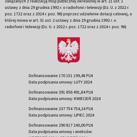
związanych z realizacją misji publicznej określonej w art. 21 ust. 1
ustawy z dnia 29 grudnia 1992 r. o radiofonii i telewizji (Dz. U. z 2022 r.
poz. 1722 oraz z 2024 r. poz. 96) poprzez udzielenie dotacji celowej, o
której mowa w art. 31 ust. 2 ustawy z dnia 29 grudnia 1992 r. o
radiofonii i telewizji (Dz. U. z 2022 r. poz. 1722 oraz z 2024 r. poz. 96)
Dofinansowanie 170 151 199,48 PLN
Data podpisania umowy: LUTY 2024
Dofinansowanie 391 856 491,84 PLN
Data podpisania umowy: KWIECIEŃ 2024
Dofinansowanie 237 754 754,24 PLN
Data podpisania umowy: LIPIEC 2024
Dofinansowanie 290 817 240,00 PLN
Data podpisania umowy i aneksów: