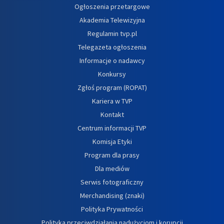
Ogłoszenia przetargowe
Akademia Telewizyjna
Regulamin tvp.pl
Telegazeta ogłoszenia
Informacje o nadawcy
Konkursy
Zgłoś program (ROPAT)
Kariera w TVP
Kontakt
Centrum informacji TVP
Komisja Etyki
Program dla prasy
Dla mediów
Serwis fotograficzny
Merchandising (znaki)
Polityka Prywatności
Polityka przeciwdziałania nadużyciom i korupcji