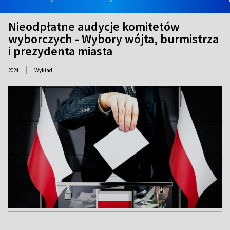
Nieodpłatne audycje komitetów
wyborczych - Wybory wójta, burmistrza
i prezydenta miasta
|
2024
Wykład